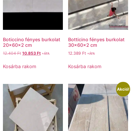
Boticcino fényes burkolat
Botticino fényes burkolat
20x60x2 cm
30x60x2 cm
12.404
Ft
10.853
Ft
12.389
Ft
+ÁFA
+ÁFA
Kosárba rakom
Kosárba rakom
Akció!