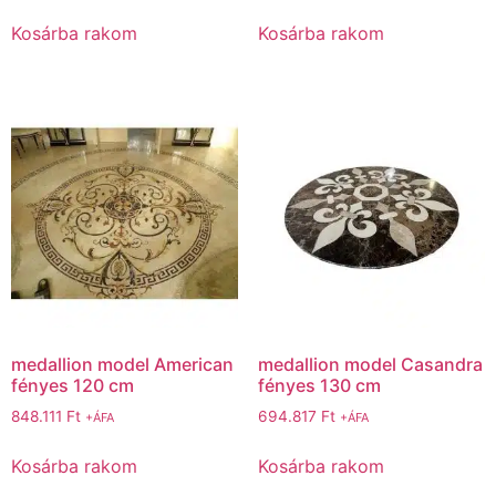
Kosárba rakom
Kosárba rakom
medallion model American
medallion model Casandra
fényes 120 cm
fényes 130 cm
848.111
Ft
694.817
Ft
+ÁFA
+ÁFA
Kosárba rakom
Kosárba rakom