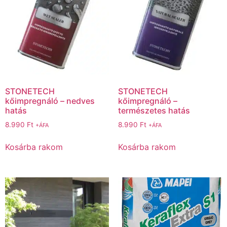
STONETECH
STONETECH
kőimpregnáló – nedves
kőimpregnáló –
hatás
természetes hatás
8.990
Ft
8.990
Ft
+ÁFA
+ÁFA
Kosárba rakom
Kosárba rakom