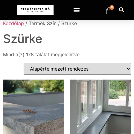
0
Kezdőlap
/ Termék Szín / Szürke
Szürke
Mind a(z) 178 találat megjelenítve