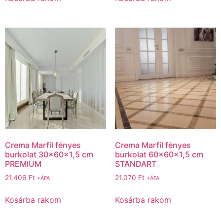
Crema Marfil fényes
Crema Marfil fényes
burkolat 30x60x1,5 cm
burkolat 60x60x1,5 cm
PREMIUM
STANDART
21.406
Ft
21.070
Ft
+ÁFA
+ÁFA
Kosárba rakom
Kosárba rakom