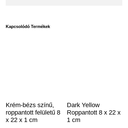
Kapcsolódó Termékek
Krém-bézs színű,
Dark Yellow
roppantott felületű 8
Roppantott 8 x 22 x
x 22 x 1 cm
1 cm