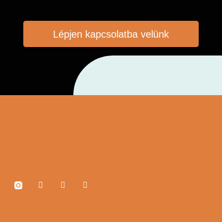
Lépjen kapcsolatba velünk