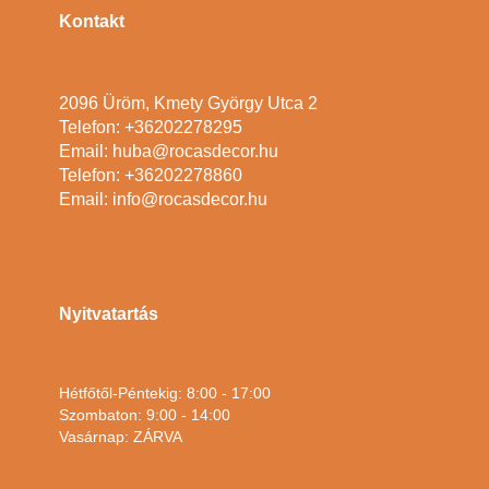
Kontakt
2096 Üröm, Kmety György Utca 2
Telefon: +36202278295
Email: huba@rocasdecor.hu
Telefon: +36202278860
Email: info@rocasdecor.hu
Nyitvatartás
Hétfőtől-Péntekig: 8:00 - 17:00
Szombaton: 9:00 - 14:00
Vasárnap: ZÁRVA