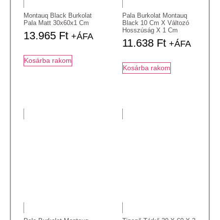
Montauq Black Burkolat
Pala Burkolat Montauq
Pala Matt 30x60x1 Cm
Black 10 Cm X Változó
Hosszúság X 1 Cm
13.965
Ft
+ÁFA
11.638
Ft
+ÁFA
Kosárba rakom
Kosárba rakom