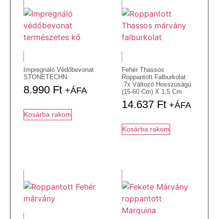
Impregnáló Védőbevonat
Fehér Thassos
STONETECHN
Roppantott Falburkolat
7x Változó Hosszúságú
8.990
Ft
+ÁFA
(15-60 Cm) X 1,5 Cm
14.637
Ft
+ÁFA
Kosárba rakom
Kosárba rakom