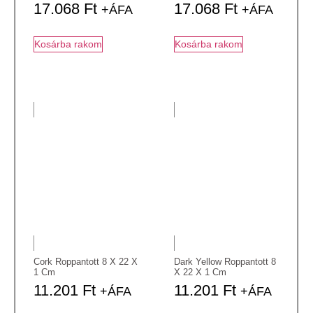
17.068
Ft
17.068
Ft
+ÁFA
+ÁFA
Kosárba rakom
Kosárba rakom
Cork Roppantott 8 X 22 X
Dark Yellow Roppantott 8
1 Cm
X 22 X 1 Cm
11.201
Ft
11.201
Ft
+ÁFA
+ÁFA