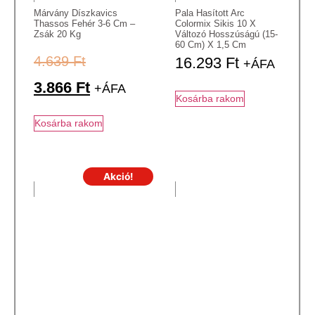
Márvány Díszkavics
Pala Hasított Arc
Thassos Fehér 3-6 Cm –
Colormix Sikis 10 X
Zsák 20 Kg
Változó Hosszúságú (15-
60 Cm) X 1,5 Cm
4.639
Ft
16.293
Ft
+ÁFA
3.866
Ft
+ÁFA
Kosárba rakom
Kosárba rakom
Akció!