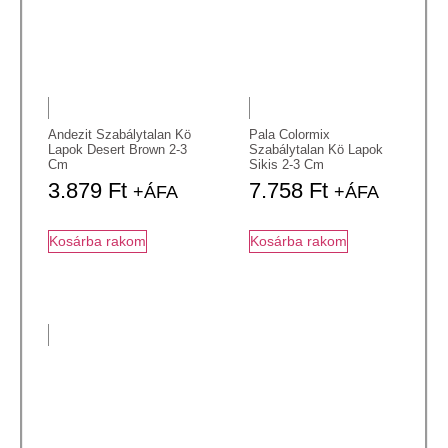
Andezit Szabálytalan Kö
Pala Colormix
Lapok Desert Brown 2-3
Szabálytalan Kö Lapok
Cm
Sikis 2-3 Cm
3.879
Ft
7.758
Ft
+ÁFA
+ÁFA
Kosárba rakom
Kosárba rakom