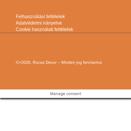
Felhasználási feltételek
Adatvédelmi irányelve
Cookie használati feltételek
©+2026, Rocas Decor – Minden jog fenntartva
Manage consent