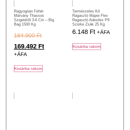
Ragyogóan Fehér
Természetes Kő
Márvány Thassos
Ragasztó Mapei Flex
Szigetéről 3-6 Cm – Big
Ragasztó Adesilex P9
Bag 1500 Kg
Szürke Zsák 25 Kg
6.148
Ft
+ÁFA
184.900
Ft
169.492
Ft
Kosárba rakom
+ÁFA
Kosárba rakom