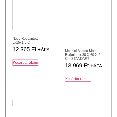
Noce Roppantott
5x15x1,5 Cm
12.365
Ft
+ÁFA
Mészkő Vratsa Matt
Burkolatok 30 X 60 X 2
Cm STANDART
Kosárba rakom
13.969
Ft
+ÁFA
Kosárba rakom