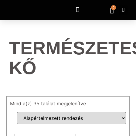
0
TERMÉSZETE
KŐ
Mind a(z) 35 találat megjelenítve