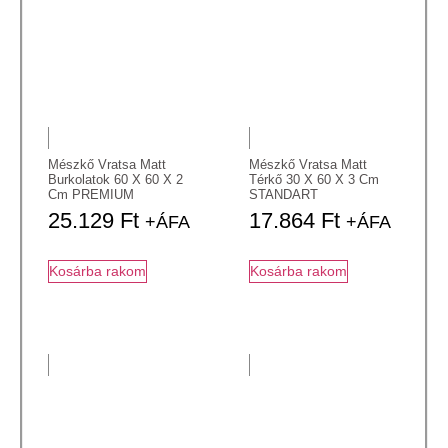
Mészkő Vratsa Matt
Mészkő Vratsa Matt
Burkolatok 60 X 60 X 2
Térkő 30 X 60 X 3 Cm
Cm PREMIUM
STANDART
25.129
Ft
17.864
Ft
+ÁFA
+ÁFA
Kosárba rakom
Kosárba rakom