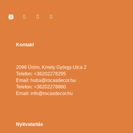
Kontakt
2096 Üröm, Kmety György Utca 2
Telefon: +36202278295
Email: huba@rocasdecor.hu
Telefon: +36202278860
Email: info@rocasdecor.hu
Nyitvatartás