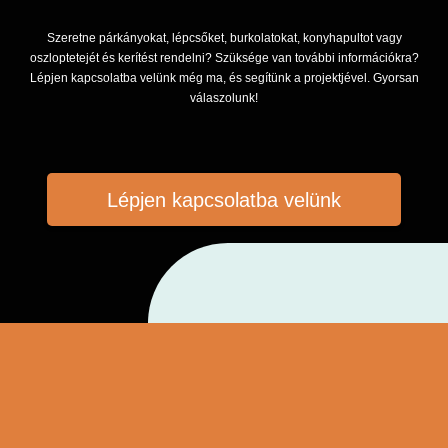
Szeretne párkányokat, lépcsőket, burkolatokat, konyhapultot vagy
oszloptetejét és kerítést rendelni? Szüksége van további információkra?
Lépjen kapcsolatba velünk még ma, és segítünk a projektjével. Gyorsan
válaszolunk!
Lépjen kapcsolatba velünk