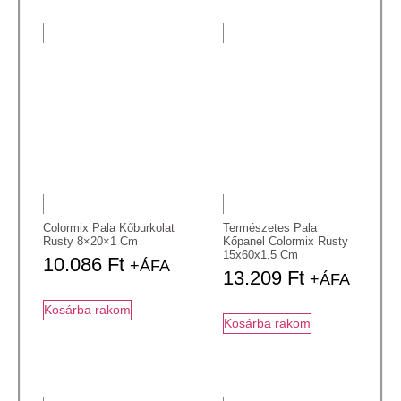
Colormix Pala Kőburkolat
Természetes Pala
Rusty 8×20×1 Cm
Kőpanel Colormix Rusty
15x60x1,5 Cm
10.086
Ft
+ÁFA
13.209
Ft
+ÁFA
Kosárba rakom
Kosárba rakom