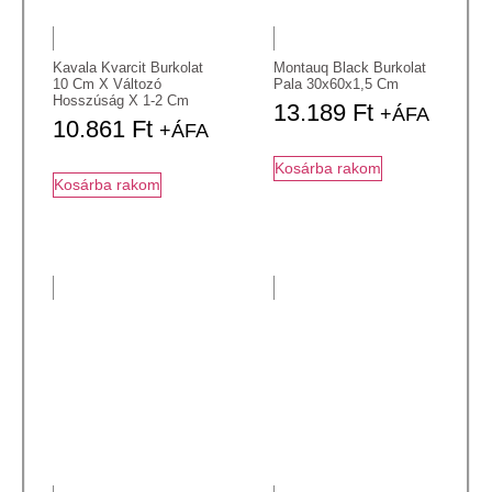
Kavala Kvarcit Burkolat
Montauq Black Burkolat
10 Cm X Változó
Pala 30x60x1,5 Cm
Hosszúság X 1-2 Cm
13.189
Ft
+ÁFA
10.861
Ft
+ÁFA
Kosárba rakom
Kosárba rakom