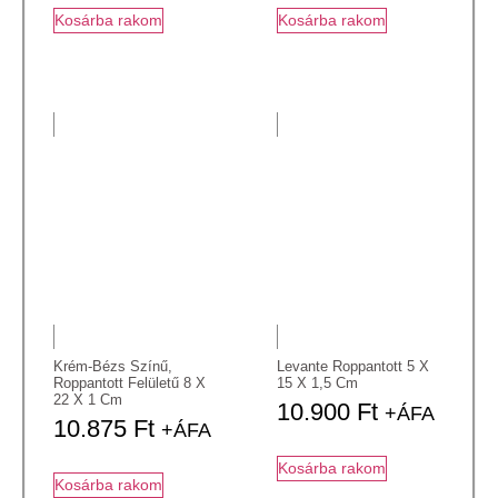
Kosárba rakom
Kosárba rakom
Krém-Bézs Színű,
Levante Roppantott 5 X
Roppantott Felületű 8 X
15 X 1,5 Cm
22 X 1 Cm
10.900
Ft
+ÁFA
10.875
Ft
+ÁFA
Kosárba rakom
Kosárba rakom