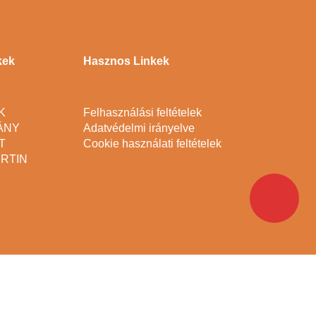
kek
Hasznos Linkek
K
Felhasználási feltételek
ÁNY
Adatvédelmi irányelve
T
Cookie használati feltételek
RTIN