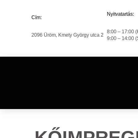
Nyitvatartás:
Cím:
8:00 – 17:00 (
2096 Üröm, Kmety György utca 2
9:00 – 14:00 
KŐIMPREG