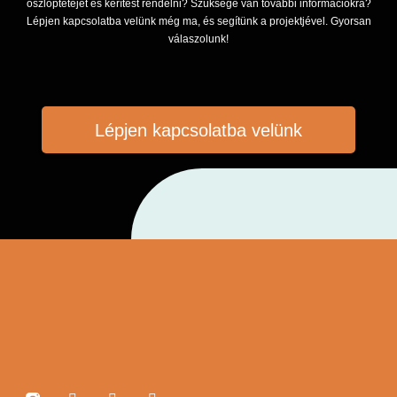
oszloptetejét és kerítést rendelni? Szüksége van további információkra?
Lépjen kapcsolatba velünk még ma, és segítünk a projektjével. Gyorsan
válaszolunk!
Lépjen kapcsolatba velünk