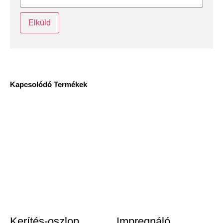
Kapcsolódó Termékek
Kerítés-oszlop
Impregnáló