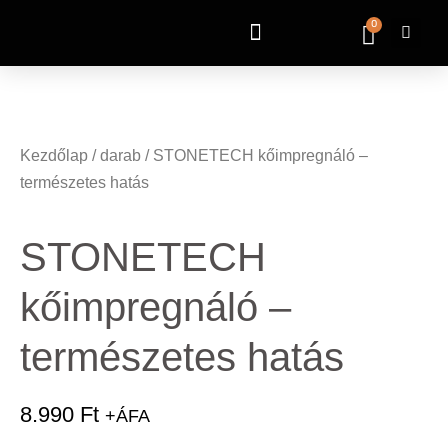
0
penidabet
Kezdőlap
/
darab
/ STONETECH kőimpregnáló –
természetes hatás
STONETECH
kőimpregnáló –
természetes hatás
8.990
Ft
+ÁFA