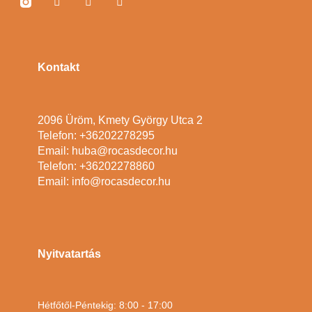
Kontakt
2096 Üröm, Kmety György Utca 2
Telefon: +36202278295
Email: huba@rocasdecor.hu
Telefon: +36202278860
Email: info@rocasdecor.hu
Nyitvatartás
Hétfőtől-Péntekig: 8:00 - 17:00