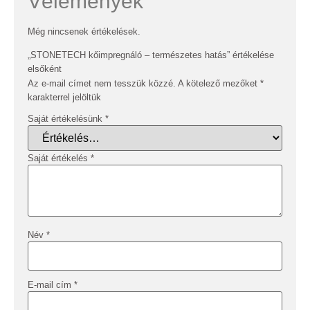
Vélemények
Még nincsenek értékelések.
„STONETECH kőimpregnáló – természetes hatás” értékelése
elsőként
Az e-mail címet nem tesszük közzé.
A kötelező mezőket
*
karakterrel jelöltük
Saját értékelésünk
*
Saját értékelés
*
Név
*
E-mail cím
*