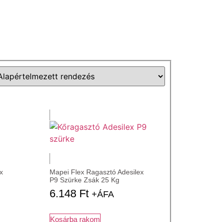
x
Mapei Flex Ragasztó Adesilex
P9 Szürke Zsák 25 Kg
6.148
Ft
+ÁFA
Kosárba rakom