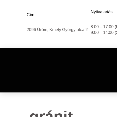
Nyitvatartás:
Cím:
8:00 – 17:00 (
2096 Üröm, Kmety György utca 2
9:00 – 14:00 
gránit