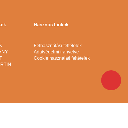
kek
Hasznos Linkek
K
Felhasználási feltételek
ÁNY
Adatvédelmi irányelve
T
Cookie használati feltételek
RTIN