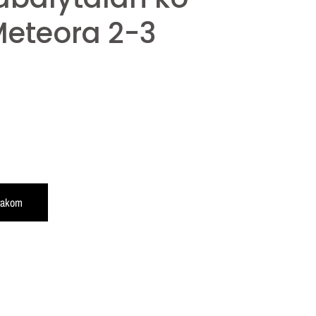
Meteora 2-3
rakom