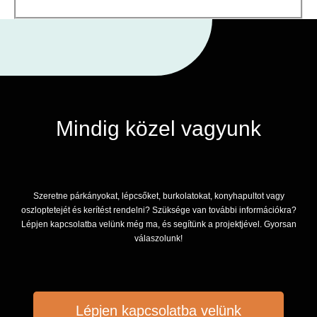
Mindig közel vagyunk
Szeretne párkányokat, lépcsőket, burkolatokat, konyhapultot vagy
oszloptetejét és kerítést rendelni? Szüksége van további információkra?
Lépjen kapcsolatba velünk még ma, és segítünk a projektjével. Gyorsan
válaszolunk!
Lépjen kapcsolatba velünk