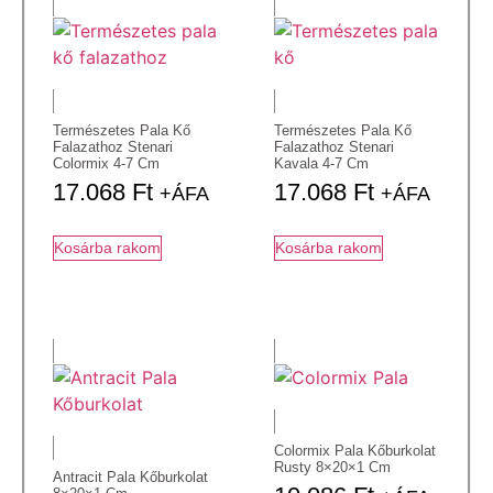
Természetes Pala Kő
Természetes Pala Kő
Falazathoz Stenari
Falazathoz Stenari
Colormix 4-7 Cm
Kavala 4-7 Cm
17.068
Ft
17.068
Ft
+ÁFA
+ÁFA
Kosárba rakom
Kosárba rakom
Colormix Pala Kőburkolat
Rusty 8×20×1 Cm
Antracit Pala Kőburkolat