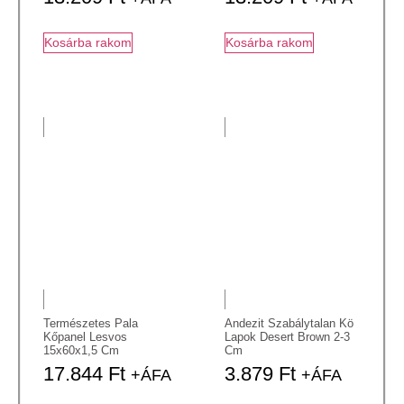
Kosárba rakom
Kosárba rakom
Természetes Pala
Andezit Szabálytalan Kö
Kőpanel Lesvos
Lapok Desert Brown 2-3
15x60x1,5 Cm
Cm
17.844
Ft
3.879
Ft
+ÁFA
+ÁFA