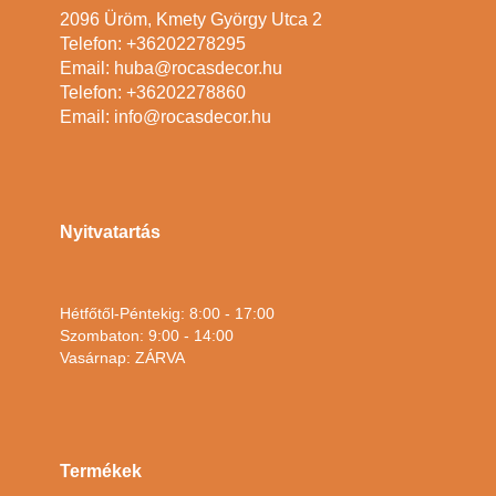
2096 Üröm, Kmety György Utca 2
Telefon: +36202278295
Email: huba@rocasdecor.hu
Telefon: +36202278860
Email: info@rocasdecor.hu
Nyitvatartás
Hétfőtől-Péntekig: 8:00 - 17:00
Szombaton: 9:00 - 14:00
Vasárnap: ZÁRVA
Termékek