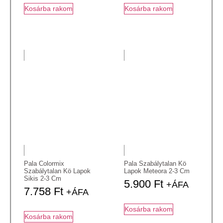
Kosárba rakom
Kosárba rakom
Pala Colormix
Pala Szabálytalan Kö
Szabálytalan Kö Lapok
Lapok Meteora 2-3 Cm
Sikis 2-3 Cm
5.900
Ft
+ÁFA
7.758
Ft
+ÁFA
Kosárba rakom
Kosárba rakom