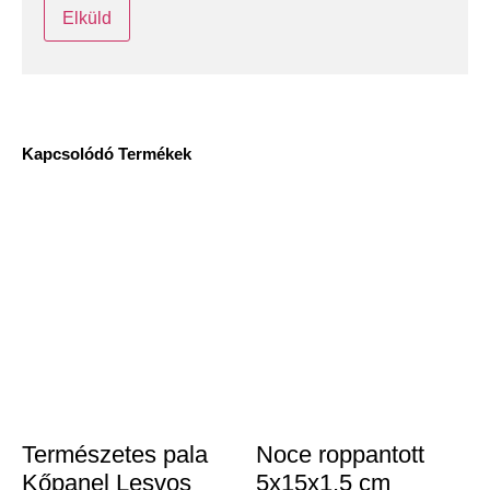
Kapcsolódó Termékek
Természetes pala
Noce roppantott
Kőpanel Lesvos
5x15x1,5 cm