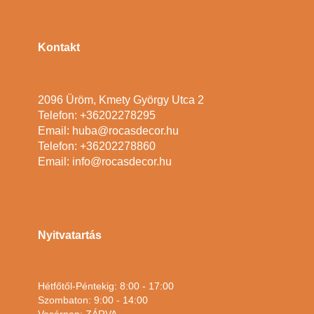
Kontakt
2096 Üröm, Kmety György Utca 2
Telefon: +36202278295
Email: huba@rocasdecor.hu
Telefon: +36202278860
Email: info@rocasdecor.hu
Nyitvatartás
Hétfőtől-Péntekig: 8:00 - 17:00
Szombaton: 9:00 - 14:00