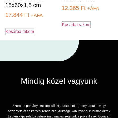
15x60x1,5 cm
12.365
Ft
+ÁFA
17.844
Ft
+ÁFA
Kosárba rakom
Kosárba rakom
Mindig közel vagyunk
Szeretne párkányokat, lépcsőket, burkolatokat, konyhapultot vagy
oszloptetejét és kerítést rendelni? Szüksége van további információkra?
Lépjen kapcsolatba velünk még ma, és segítünk a projektjével. Gyorsan