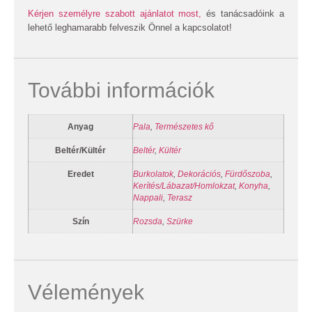
Kérjen személyre szabott ajánlatot most,
és tanácsadóink a
lehető leghamarabb felveszik Önnel a kapcsolatot!
További információk
Anyag
Pala
,
Természetes kő
Beltér/Kültér
Beltér
,
Kültér
Eredet
Burkolatok
,
Dekorációs
,
Fürdőszoba
,
Kerítés/Lábazat/Homlokzat
,
Konyha
,
Nappali
,
Terasz
Szín
Rozsda
,
Szürke
Vélemények