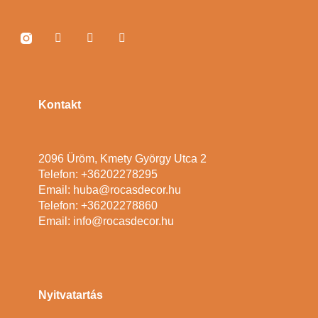
Kontakt
2096 Üröm, Kmety György Utca 2
Telefon: +36202278295
Email: huba@rocasdecor.hu
Telefon: +36202278860
Email: info@rocasdecor.hu
Nyitvatartás