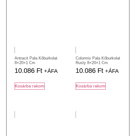
Antracit Pala Kőburkolat
Colormix Pala Kőburkolat
8×20×1 Cm
Rusty 8×20×1 Cm
10.086
Ft
10.086
Ft
+ÁFA
+ÁFA
Kosárba rakom
Kosárba rakom