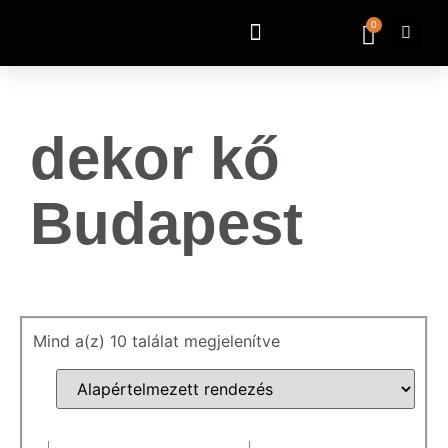
0
dekor kő
Budapest
Mind a(z) 10 találat megjelenítve