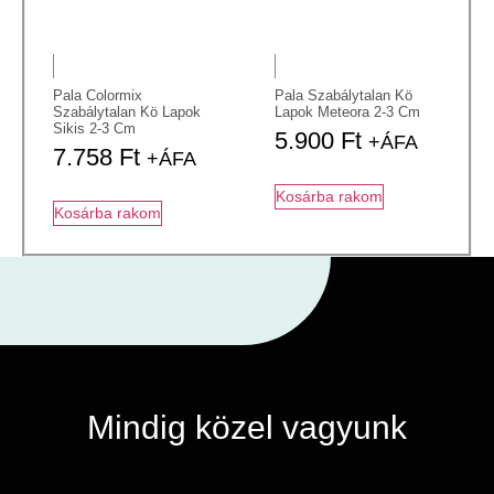
Pala Colormix
Pala Szabálytalan Kö
Szabálytalan Kö Lapok
Lapok Meteora 2-3 Cm
Sikis 2-3 Cm
5.900
Ft
+ÁFA
7.758
Ft
+ÁFA
Kosárba rakom
Kosárba rakom
Mindig közel vagyunk