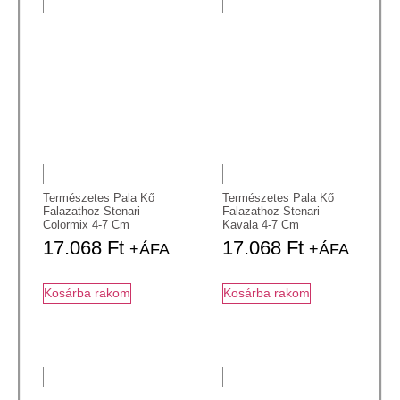
Természetes Pala Kő
Természetes Pala Kő
Falazathoz Stenari
Falazathoz Stenari
Colormix 4-7 Cm
Kavala 4-7 Cm
17.068
Ft
17.068
Ft
+ÁFA
+ÁFA
Kosárba rakom
Kosárba rakom