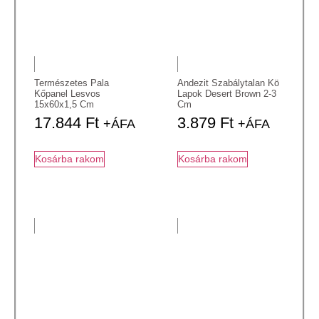
Természetes Pala
Andezit Szabálytalan Kö
Kőpanel Lesvos
Lapok Desert Brown 2-3
15x60x1,5 Cm
Cm
17.844
Ft
3.879
Ft
+ÁFA
+ÁFA
Kosárba rakom
Kosárba rakom