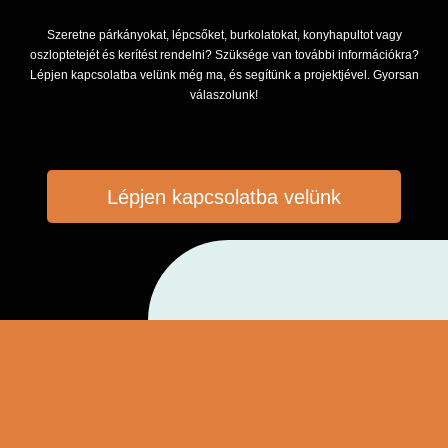
Szeretne párkányokat, lépcsőket, burkolatokat, konyhapultot vagy
oszloptetejét és kerítést rendelni? Szüksége van további információkra?
Lépjen kapcsolatba velünk még ma, és segítünk a projektjével. Gyorsan
válaszolunk!
Lépjen kapcsolatba velünk