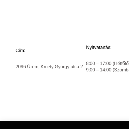
Nyitvatartás:
Cím:
8:00 – 17:00 (Hétfőtő
2096 Üröm, Kmety György utca 2
9:00 – 14:00 (Szomb