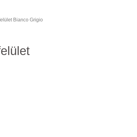
felület Bianco Grigio
felület