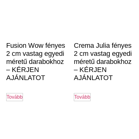
Fusion Wow fényes
Crema Julia fényes
2 cm vastag egyedi
2 cm vastag egyedi
méretű darabokhoz
méretű darabokhoz
– KÉRJEN
– KÉRJEN
AJÁNLATOT
AJÁNLATOT
Tovább
Tovább