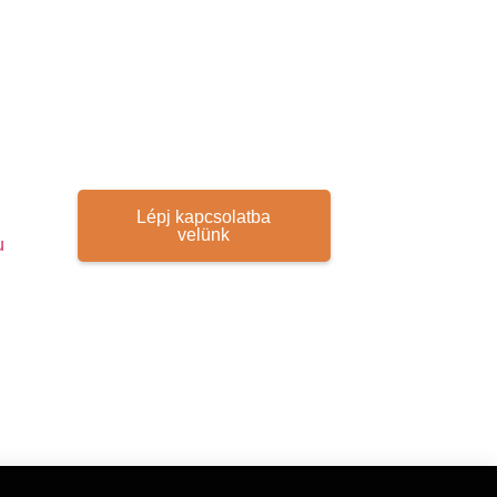
Lépj kapcsolatba
velünk
u