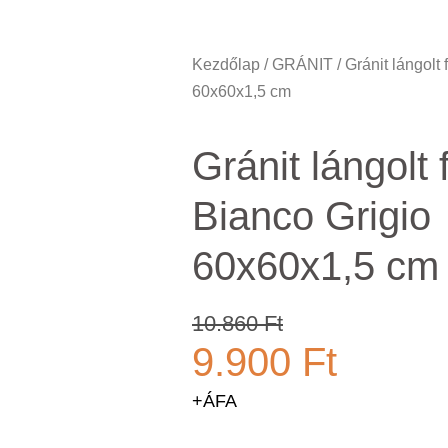
Kezdőlap
/
GRÁNIT
/ Gránit lángolt 
60x60x1,5 cm
Gránit lángolt 
Bianco Grigio
60x60x1,5 cm
10.860
Ft
9.900
Ft
+ÁFA