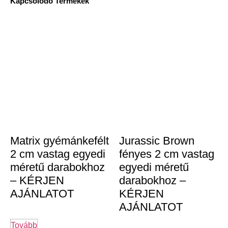
Kapcsolódó Termékek
Matrix gyémánkefélt
Jurassic Brown
2 cm vastag egyedi
fényes 2 cm vastag
méretű darabokhoz
egyedi méretű
– KÉRJEN
darabokhoz –
AJÁNLATOT
KÉRJEN
AJÁNLATOT
Tovább