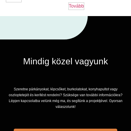
Tovább
Mindig közel vagyunk
Szeretne párkányokat, lépcsőket, burkolatokat, konyhapultot vagy
oszloptetejét és kerítést rendelni? Szüksége van további információkra?
Lépjen kapcsolatba velünk még ma, és segítünk a projektjével. Gyorsan
válaszolunk!