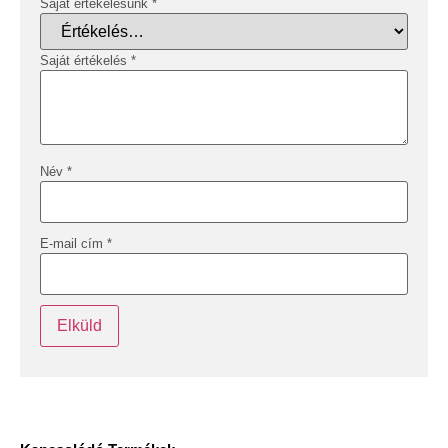
Saját értékelésünk
*
Saját értékelés
*
Név
*
E-mail cím
*