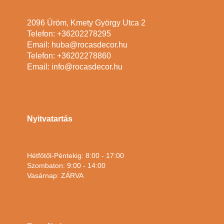
2096 Üröm, Kmety György Utca 2
Telefon: +36202278295
Email: huba@rocasdecor.hu
Telefon: +36202278860
Email: info@rocasdecor.hu
Nyitvatartás
Hétfőtől-Péntekig: 8:00 - 17:00
Szombaton: 9:00 - 14:00
Vasárnap: ZÁRVA