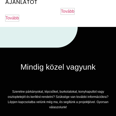
AJÁNLATOT
Tovább
Tovább
Mindig közel vagyunk
Szeretne párkányokat, lépcsőket, burkolatokat, konyhapultot vagy
oszloptetejét és kerítést rendelni? Szüksége van további információkra?
Lépjen kapcsolatba velünk még ma, és segítünk a projektjével. Gyorsan
válaszolunk!