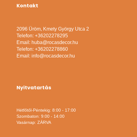
Kontakt
2096 Üröm, Kmety György Utca 2
Telefon: +36202278295
Email: huba@rocasdecor.hu
Telefon: +36202278860
Email: info@rocasdecor.hu
Nyitvatartás
Hétfőtől-Péntekig: 8:00 - 17:00
Szombaton: 9:00 - 14:00
Vasárnap: ZÁRVA