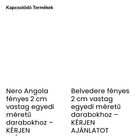
Kapcsolódó Termékek
Nero Angola
Belvedere fényes
fényes 2 cm
2 cm vastag
vastag egyedi
egyedi méretű
méretű
darabokhoz –
darabokhoz –
KÉRJEN
KÉRJEN
AJÁNLATOT