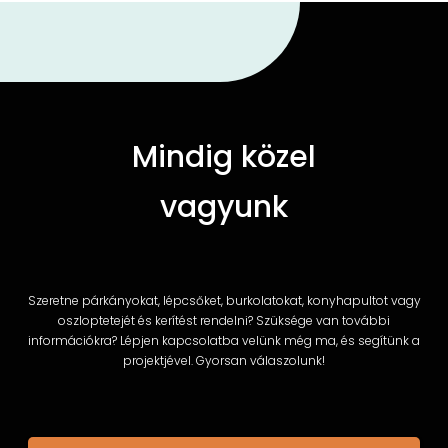
Mindig közel
vagyunk
Szeretne párkányokat, lépcsőket, burkolatokat, konyhapultot vagy
oszloptetejét és kerítést rendelni? Szüksége van további
információkra? Lépjen kapcsolatba velünk még ma, és segítünk a
projektjével. Gyorsan válaszolunk!