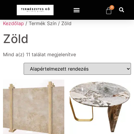
0
Kezdőlap
/ Termék Szín / Zöld
Zöld
Mind a(z) 11 találat megjelenítve