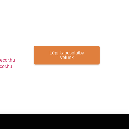
Lépj kapcsolatba
velünk
ecor.hu
cor.hu