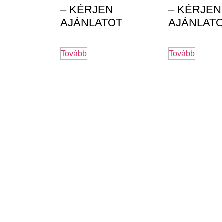
– KÉRJEN
– KÉRJEN
AJÁNLATOT
AJÁNLAT
Tovább
Tovább