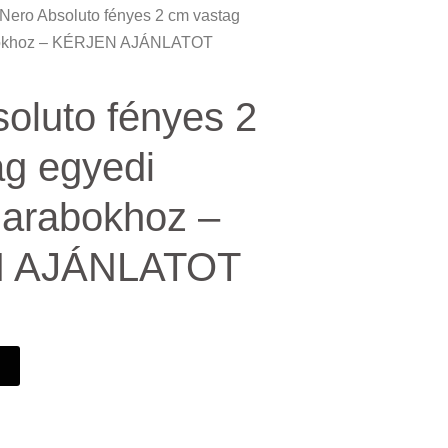
 Nero Absoluto fényes 2 cm vastag
bokhoz – KÉRJEN AJÁNLATOT
oluto fényes 2
ag egyedi
darabokhoz –
 AJÁNLATOT