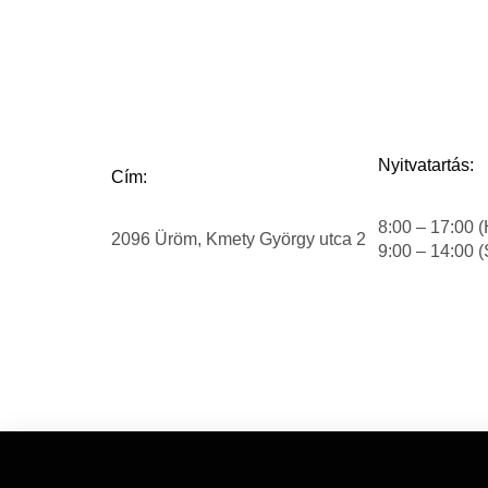
Nyitvatartás:
Cím:
8:00 – 17:00 (
2096 Üröm, Kmety György utca 2
9:00 – 14:00 