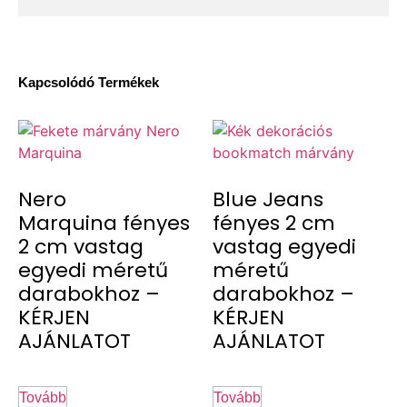
Kapcsolódó Termékek
Nero
Blue Jeans
Marquina fényes
fényes 2 cm
2 cm vastag
vastag egyedi
egyedi méretű
méretű
darabokhoz –
darabokhoz –
KÉRJEN
KÉRJEN
AJÁNLATOT
AJÁNLATOT
Tovább
Tovább