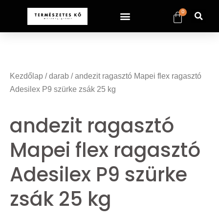
0
sangkarbet
sangkarbet
sangkarbet
sangkarbet
Kezdőlap
/
darab
/ andezit ragasztó Mapei flex ragasztó
Adesilex P9 szürke zsák 25 kg
andezit ragasztó
Mapei flex ragasztó
Adesilex P9 szürke
zsák 25 kg