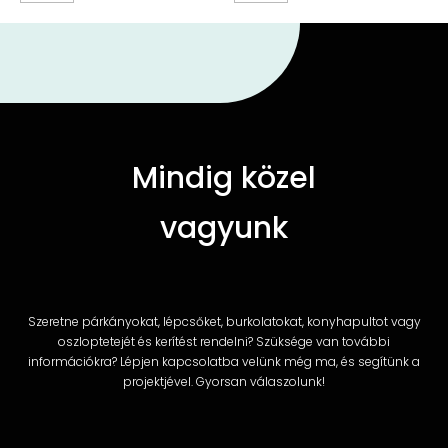
Mindig közel
vagyunk
Szeretne párkányokat, lépcsőket, burkolatokat, konyhapultot vagy
oszloptetejét és kerítést rendelni? Szüksége van további
információkra? Lépjen kapcsolatba velünk még ma, és segítünk a
projektjével. Gyorsan válaszolunk!