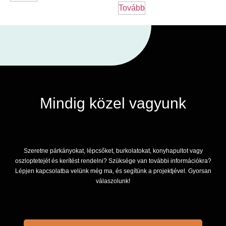
Tovább
Mindig közel vagyunk
Szeretne párkányokat, lépcsőket, burkolatokat, konyhapultot vagy
oszloptetejét és kerítést rendelni? Szüksége van további információkra?
Lépjen kapcsolatba velünk még ma, és segítünk a projektjével. Gyorsan
válaszolunk!