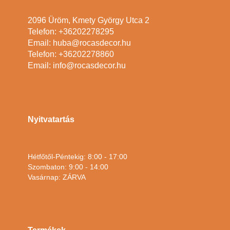
2096 Üröm, Kmety György Utca 2
Telefon: +36202278295
Email: huba@rocasdecor.hu
Telefon: +36202278860
Email: info@rocasdecor.hu
Nyitvatartás
Hétfőtől-Péntekig: 8:00 - 17:00
Szombaton: 9:00 - 14:00
Vasárnap: ZÁRVA