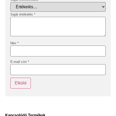
Saját értékelés
*
Név
*
E-mail cím
*
Kapcsolódó Termékek