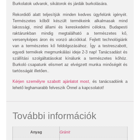
Burkolatok udvarok, sikátorok és járdák burkolására.
Rekordidő alatt teljesítjük minden kedves ügyfelünk igényét.
Természetes kőből készült termékeink alkalmasak mind
lakossági, mind állami és kereskedelmi célokra. Budapesti
raktárunkban mindig megtalálható a természetes kő,
versenyképes áron és vonzó akciókkal. Fejlett technológiánk
van a természetes kő feldolgozásához. Így a testreszabott,
egyedi termékek megmunkálási ideje 2-3 nap! Tanácsadást és
szállítási szolgáltatásokat kínálunk a természetes kőhöz.
Burkoló csapatunk elismert az elvégzett munka minőségét és
tartósságát illetően..
Kérjen személyre szabott ajánlatot most,
és tanácsadóink a
lehető leghamarabb felveszik Önnel a kapcsolatot!
További információk
Anyag
Gránit