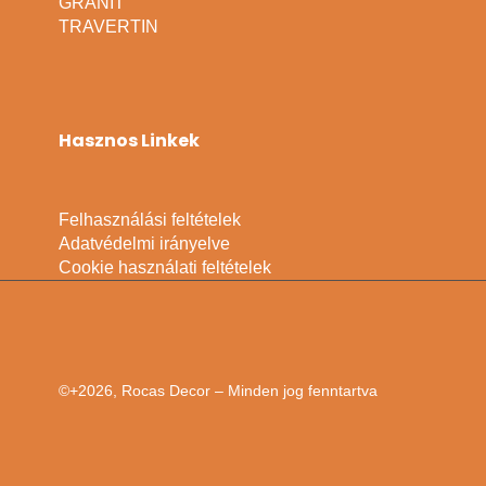
GRÁNIT
TRAVERTIN
Hasznos Linkek
Felhasználási feltételek
Adatvédelmi irányelve
Cookie használati feltételek
©+2026, Rocas Decor – Minden jog fenntartva