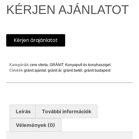
KÉRJEN AJÁNLATOT
Kérjen árajánlatot
Kategóriák
cere oferta
,
GRÁNIT
,
Konyapult és konyhasziget
Címkék
gránit ajánlat
,
gránit ár
,
gránit betét
,
gránit budapest
Leírás
További információk
Vélemények (0)