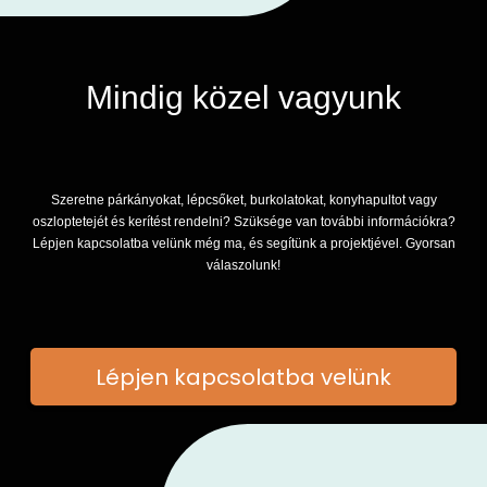
Mindig közel vagyunk
Szeretne párkányokat, lépcsőket, burkolatokat, konyhapultot vagy
oszloptetejét és kerítést rendelni? Szüksége van további információkra?
Lépjen kapcsolatba velünk még ma, és segítünk a projektjével. Gyorsan
válaszolunk!
Lépjen kapcsolatba velünk