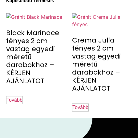
Kapcsolódó Termékek
Black Marinace
Crema Julia
fényes 2 cm
fényes 2 cm
vastag egyedi
vastag egyedi
méretű
méretű
darabokhoz –
darabokhoz –
KÉRJEN
KÉRJEN
AJÁNLATOT
AJÁNLATOT
Tovább
Tovább