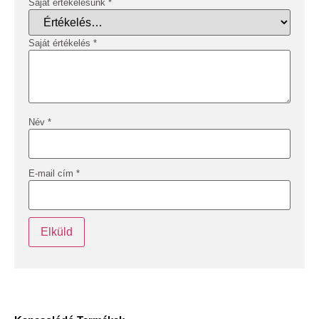
Saját értékelésünk
*
Saját értékelés
*
Név
*
E-mail cím
*