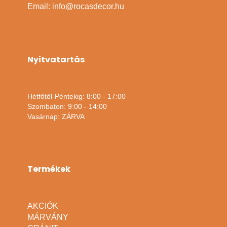
Email: info@rocasdecor.hu
Nyitvatartás
Hétfőtől-Péntekig: 8:00 - 17:00
Szombaton: 9:00 - 14:00
Vasárnap: ZÁRVA
Termékek
AKCIÓK
MÁRVÁNY