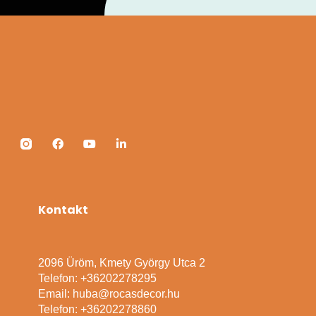
Kontakt
2096 Üröm, Kmety György Utca 2
Telefon: +36202278295
Email: huba@rocasdecor.hu
Telefon: +36202278860