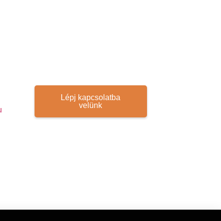
Lépj kapcsolatba
velünk
u