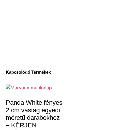
Kapcsolódó Termékek
Panda White fényes
2 cm vastag egyedi
méretű darabokhoz
– KÉRJEN