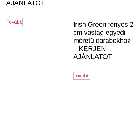
AJÁNLATOT
Tovább
Irish Green fényes 2
cm vastag egyedi
méretű darabokhoz
– KÉRJEN
AJÁNLATOT
Tovább