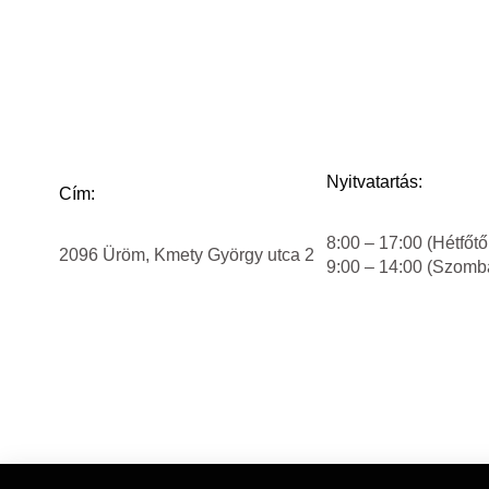
Nyitvatartás:
Cím:
8:00 – 17:00 (Hétfőtő
2096 Üröm, Kmety György utca 2
9:00 – 14:00 (Szomb