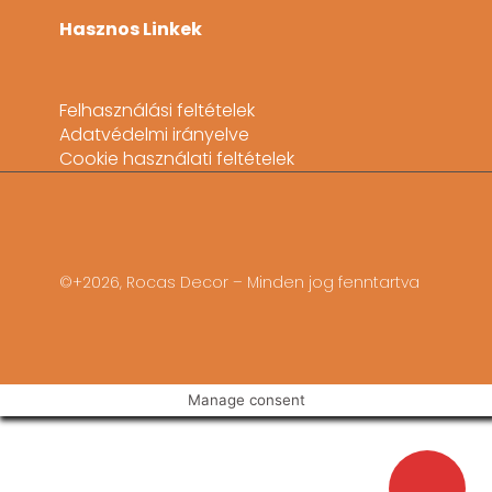
Hasznos Linkek
Felhasználási feltételek
Adatvédelmi irányelve
Cookie használati feltételek
©+2026, Rocas Decor – Minden jog fenntartva
Manage consent