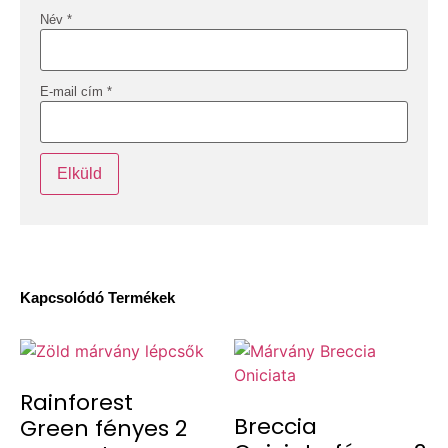
Név
*
E-mail cím
*
Kapcsolódó Termékek
Rainforest
Breccia
Green fényes 2