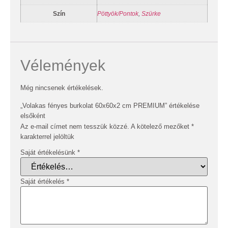
Szín
Pöttyök/Pontok
,
Szürke
Vélemények
Még nincsenek értékelések.
„Volakas fényes burkolat 60x60x2 cm PREMIUM” értékelése
elsőként
Az e-mail címet nem tesszük közzé.
A kötelező mezőket
*
karakterrel jelöltük
Saját értékelésünk
*
Saját értékelés
*