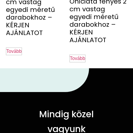
Oniciata fényes 2
cm vastag
cm vastag
egyedi méretű
egyedi méretű
darabokhoz –
darabokhoz –
KÉRJEN
KÉRJEN
AJÁNLATOT
AJÁNLATOT
Tovább
Tovább
Mindig közel
vagyunk