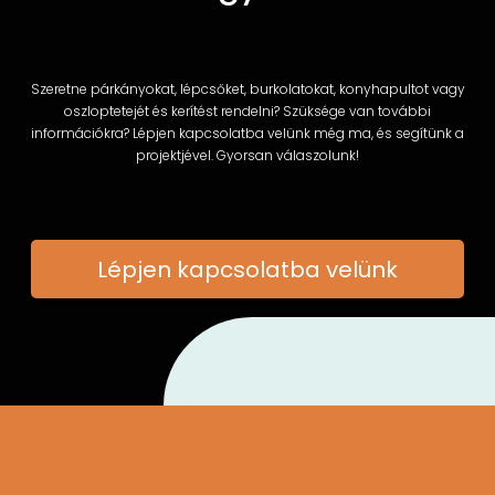
Szeretne párkányokat, lépcsőket, burkolatokat, konyhapultot vagy
oszloptetejét és kerítést rendelni? Szüksége van további
információkra? Lépjen kapcsolatba velünk még ma, és segítünk a
projektjével. Gyorsan válaszolunk!
Lépjen kapcsolatba velünk