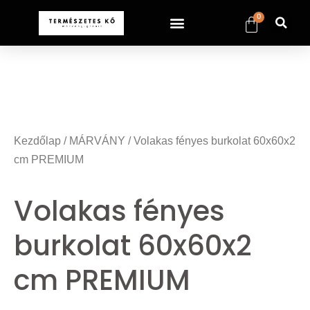
0
Kezdőlap
/
MÁRVÁNY
/ Volakas fényes burkolat 60x60x2
cm PREMIUM
Volakas fényes
burkolat 60x60x2
cm PREMIUM