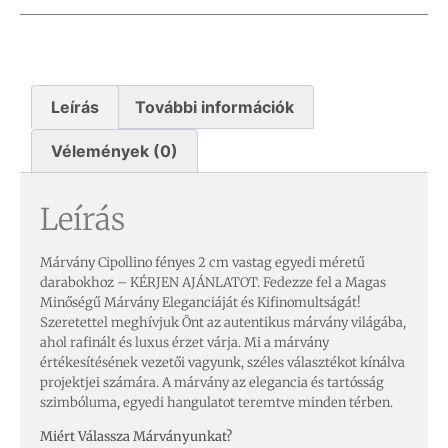
Leírás
További információk
Vélemények (0)
Leírás
Márvány Cipollino fényes 2 cm vastag egyedi méretű
darabokhoz – KÉRJEN AJÁNLATOT. Fedezze fel a Magas
Minőségű Márvány Eleganciáját és Kifinomultságát!
Szeretettel meghívjuk Önt az autentikus márvány világába,
ahol rafinált és luxus érzet várja. Mi a márvány
értékesítésének vezetői vagyunk, széles választékot kínálva
projektjei számára. A márvány az elegancia és tartósság
szimbóluma, egyedi hangulatot teremtve minden térben.
Miért Válassza Márványunkat?