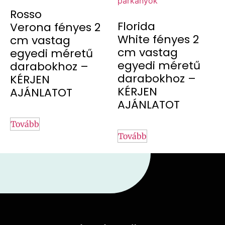
Rosso
Florida
Verona fényes 2
White fényes 2
cm vastag
cm vastag
egyedi méretű
egyedi méretű
darabokhoz –
darabokhoz –
KÉRJEN
KÉRJEN
AJÁNLATOT
AJÁNLATOT
Tovább
Tovább