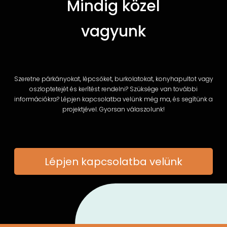
Mindig közel
vagyunk
Szeretne párkányokat, lépcsőket, burkolatokat, konyhapultot vagy
oszloptetejét és kerítést rendelni? Szüksége van további
információkra? Lépjen kapcsolatba velünk még ma, és segítünk a
projektjével. Gyorsan válaszolunk!
Lépjen kapcsolatba velünk