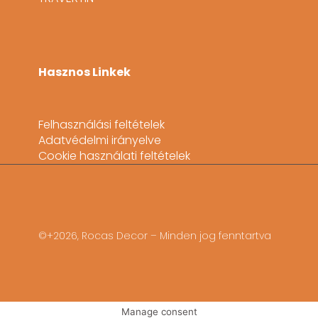
Hasznos Linkek
Felhasználási feltételek
Adatvédelmi irányelve
Cookie használati feltételek
©+2026, Rocas Decor – Minden jog fenntartva
Manage consent