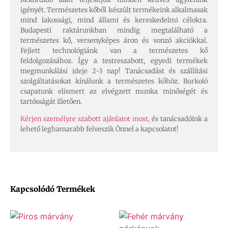
igényét. Természetes kőből készült termékeink alkalmasak
mind lakossági, mind állami és kereskedelmi célokra.
Budapesti raktárunkban mindig megtalálható a
természetes kő, versenyképes áron és vonzó akciókkal.
Fejlett technológiánk van a természetes kő
feldolgozásához. Így a testreszabott, egyedi termékek
megmunkálási ideje 2-3 nap! Tanácsadást és szállítási
szolgáltatásokat kínálunk a természetes kőhöz. Burkoló
csapatunk elismert az elvégzett munka minőségét és
tartósságát illetően.
Kérjen személyre szabott ajánlatot most,
és tanácsadóink a
lehető leghamarabb felveszik Önnel a kapcsolatot!
Kapcsolódó Termékek