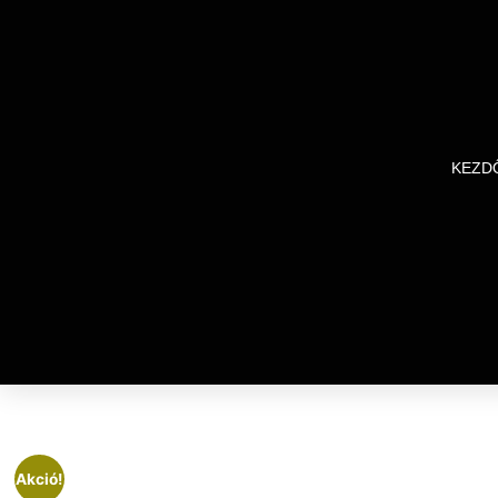
KEZD
Akció!