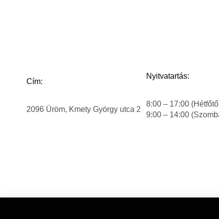
Nyitvatartás:
Cím:
8:00 – 17:00 (Hétfőtő
2096 Üröm, Kmety György utca 2
9:00 – 14:00 (Szomb