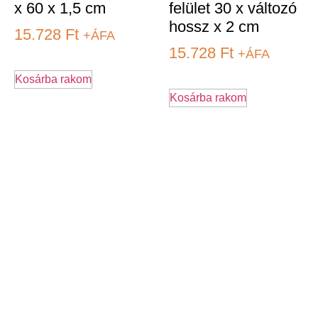
x 60 x 1,5 cm
felület 30 x változó
hossz x 2 cm
15.728
Ft
+ÁFA
15.728
Ft
+ÁFA
Kosárba rakom
Kosárba rakom