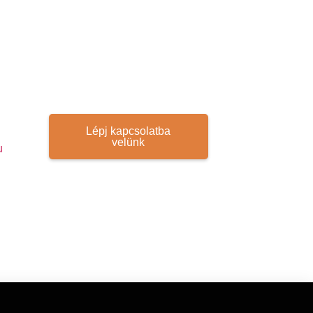
Lépj kapcsolatba
velünk
u