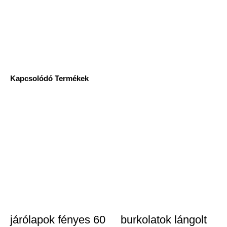
Kapcsolódó Termékek
járólapok fényes 60
burkolatok lángolt