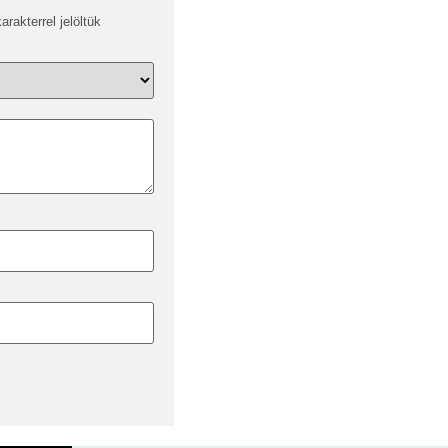
arakterrel jelöltük