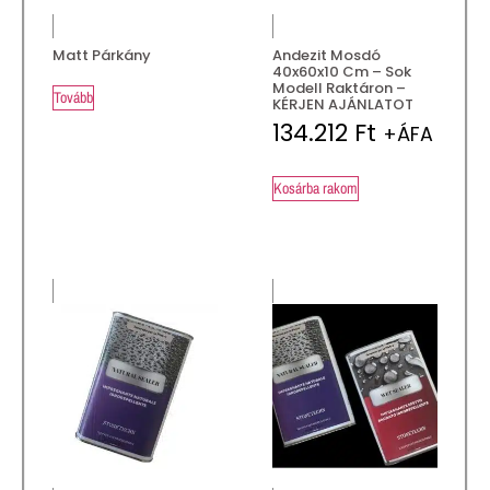
Matt Párkány
Andezit Mosdó
40x60x10 Cm – Sok
Modell Raktáron –
Tovább
KÉRJEN AJÁNLATOT
134.212
Ft
+ÁFA
Kosárba rakom