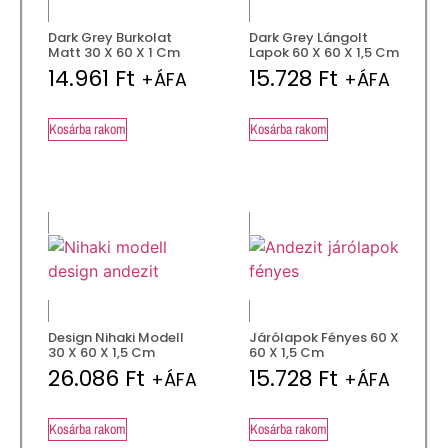
Dark Grey Burkolat
Dark Grey Lángolt
Matt 30 X 60 X 1 Cm
Lapok 60 X 60 X 1,5 Cm
14.961
Ft
15.728
Ft
+ÁFA
+ÁFA
Kosárba rakom
Kosárba rakom
Design Nihaki Modell
Járólapok Fényes 60 X
30 X 60 X 1,5 Cm
60 X 1,5 Cm
26.086
Ft
15.728
Ft
+ÁFA
+ÁFA
Kosárba rakom
Kosárba rakom