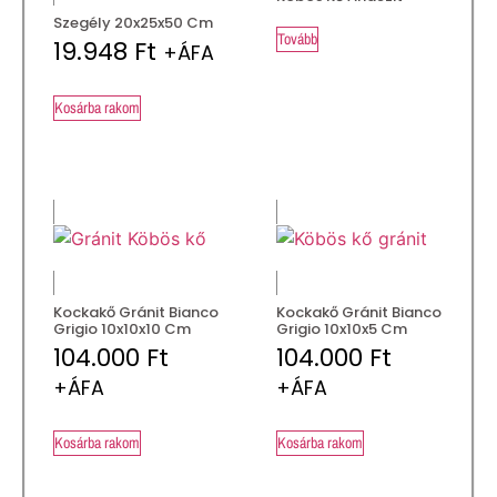
Szegély 20x25x50 Cm
Tovább
19.948
Ft
+ÁFA
Kosárba rakom
Kockakő Gránit Bianco
Kockakő Gránit Bianco
Grigio 10x10x10 Cm
Grigio 10x10x5 Cm
104.000
Ft
104.000
Ft
+ÁFA
+ÁFA
Kosárba rakom
Kosárba rakom