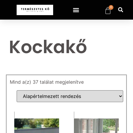
0
Kockakő
Mind a(z) 37 találat megjelenítve