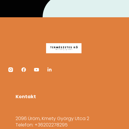
Kontakt
2096 Üröm, Kmety György Utca 2
Telefon: +36202278295