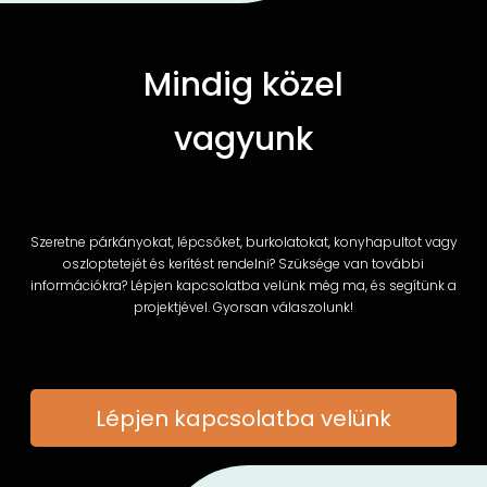
Mindig közel
vagyunk
Szeretne párkányokat, lépcsőket, burkolatokat, konyhapultot vagy
oszloptetejét és kerítést rendelni? Szüksége van további
információkra? Lépjen kapcsolatba velünk még ma, és segítünk a
projektjével. Gyorsan válaszolunk!
Lépjen kapcsolatba velünk