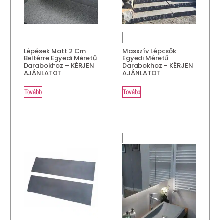
Lépések Matt 2 Cm
Masszív Lépcsők
Beltérre Egyedi Méretű
Egyedi Méretű
Darabokhoz – KÉRJEN
Darabokhoz – KÉRJEN
AJÁNLATOT
AJÁNLATOT
Tovább
Tovább