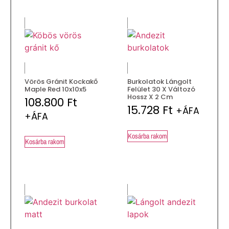
Vörös Gránit Kockakő
Burkolatok Lángolt
Maple Red 10x10x5
Felület 30 X Változó
Hossz X 2 Cm
108.800
Ft
15.728
Ft
+ÁFA
+ÁFA
Kosárba rakom
Kosárba rakom