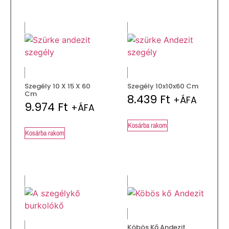
Szegély 10 X 15 X 60
Szegély 10x10x60 Cm
Cm
8.439
Ft
+ÁFA
9.974
Ft
+ÁFA
Kosárba rakom
Kosárba rakom
Köbös Kő Andezit