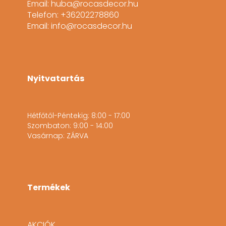
Email: huba@rocasdecor.hu
Telefon: +36202278860
Email: info@rocasdecor.hu
Nyitvatartás
Hétfőtől-Péntekig: 8:00 - 17:00
Szombaton: 9:00 - 14:00
Vasárnap: ZÁRVA
Termékek
AKCIÓK