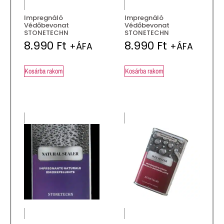
Impregnáló
Impregnáló
Védőbevonat
Védőbevonat
STONETECHN
STONETECHN
8.990
Ft
8.990
Ft
+ÁFA
+ÁFA
Kosárba rakom
Kosárba rakom