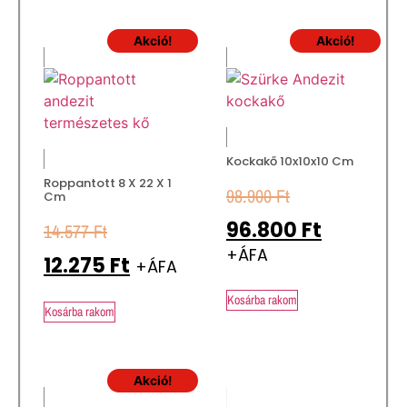
Akció!
Akció!
Kockakő 10x10x10 Cm
Roppantott 8 X 22 X 1
98.900
Ft
Cm
96.800
Ft
14.577
Ft
+ÁFA
12.275
Ft
+ÁFA
Kosárba rakom
Kosárba rakom
Akció!