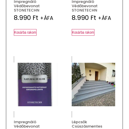
Impregnáló
Impregnáló
Védőbevonat
Védőbevonat
STONETECHN
STONETECHN
8.990
Ft
8.990
Ft
+ÁFA
+ÁFA
Kosárba rakom
Kosárba rakom
Impregnáló
Lépcsők
Védőbevonat
Csúszásmentes