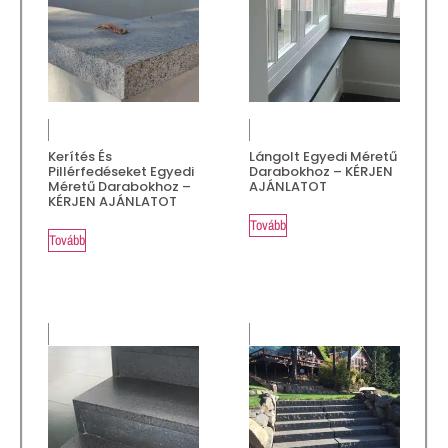
Kerítés És
Lángolt Egyedi Méretű
Pillérfedéseket Egyedi
Darabokhoz – KÉRJEN
Méretű Darabokhoz –
AJÁNLATOT
KÉRJEN AJÁNLATOT
Tovább
Tovább