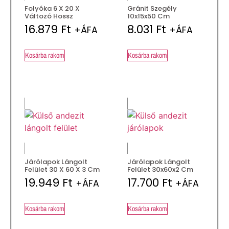
Folyóka 6 X 20 X
Gránit Szegély
Változó Hossz
10x15x50 Cm
16.879
Ft
8.031
Ft
+ÁFA
+ÁFA
Kosárba rakom
Kosárba rakom
Járólapok Lángolt
Járólapok Lángolt
Felület 30 X 60 X 3 Cm
Felület 30x60x2 Cm
19.949
Ft
17.700
Ft
+ÁFA
+ÁFA
Kosárba rakom
Kosárba rakom