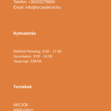
Telefon: +36202278860
Email: info@rocasdecor.hu
Nyitvatartás
Hétfőtől-Péntekig: 8:00 - 17:00
Szombaton: 9:00 - 14:00
Vasárnap: ZÁRVA
Termékek
AKCIÓK
MÁRVÁNY