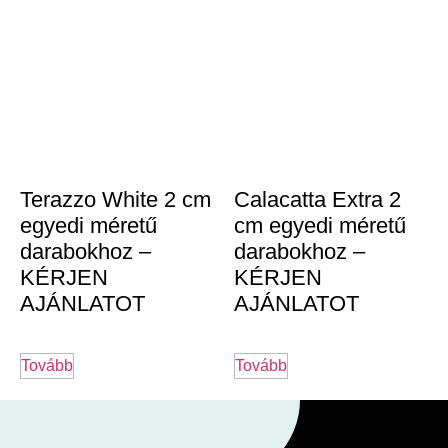
Terazzo White 2 cm
Calacatta Extra 2
egyedi méretű
cm egyedi méretű
darabokhoz –
darabokhoz –
KÉRJEN
KÉRJEN
AJÁNLATOT
AJÁNLATOT
Tovább
Tovább