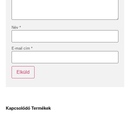
Név
*
E-mail cím
*
Kapcsolódó Termékek