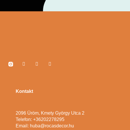
Kontakt
2096 Üröm, Kmety György Utca 2
Telefon: +36202278295
Email: huba@rocasdecor.hu