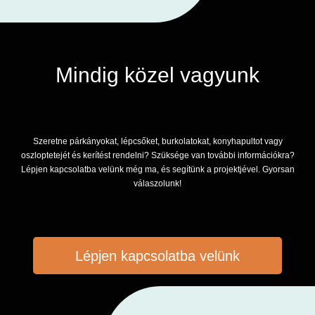
Mindig közel vagyunk
Szeretne párkányokat, lépcsőket, burkolatokat, konyhapultot vagy
oszloptetejét és kerítést rendelni? Szüksége van további információkra?
Lépjen kapcsolatba velünk még ma, és segítünk a projektjével. Gyorsan
válaszolunk!
Lépjen kapcsolatba velünk