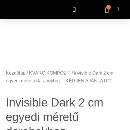
0
Kezdőlap
/
KVARC KOMPOZIT
/ Invisible Dark 2 cm
egyedi méretű darabokhoz – KÉRJEN AJÁNLATOT
Invisible Dark 2 cm
egyedi méretű