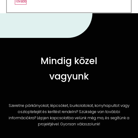
Tovább
Mindig közel
vagyunk
Szeretne párkányokat, lépcsőket, burkolatokat, konyhapultot vagy
oszloptetejét és kerítést rendelni? Szüksége van további
információkra? Lépjen kapcsolatba velünk még ma, és segítünk a
projektjével. Gyorsan válaszolunk!