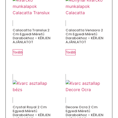
Calacatta Translux 2
Calacatta Venaoro 2
Cm Egyedi Méretű
Cm Egyedi Méretű
Darabokhoz – KÉRJEN
Darabokhoz – KÉRJEN
AJÁNLATOT
AJÁNLATOT
Tovább
Tovább
Crystal Royal 2 Cm
Decore Ocra 2 Cm
Egyedi Méretű
Egyedi Méretű
Darabokhoz – KÉRJEN
Darabokhoz – KÉRJEN