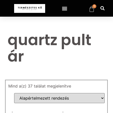
0
quartz pult
ár
Mind a(z) 37 találat megjelenítve