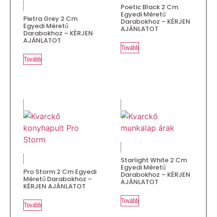
Poetic Black 2 Cm
Egyedi Méretű
Pietra Grey 2 Cm
Darabokhoz – KÉRJEN
Egyedi Méretű
AJÁNLATOT
Darabokhoz – KÉRJEN
AJÁNLATOT
Tovább
Tovább
Starlight White 2 Cm
Egyedi Méretű
Pro Storm 2 Cm Egyedi
Darabokhoz – KÉRJEN
Méretű Darabokhoz –
AJÁNLATOT
KÉRJEN AJÁNLATOT
Tovább
Tovább