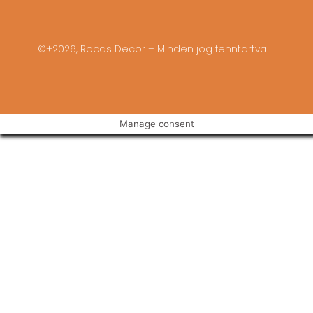
©+2026, Rocas Decor – Minden jog fenntartva
Manage consent