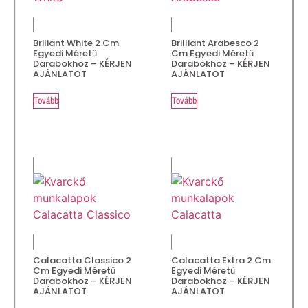
Briliant White 2 Cm
Brilliant Arabesco 2
Egyedi Méretű
Cm Egyedi Méretű
Darabokhoz – KÉRJEN
Darabokhoz – KÉRJEN
AJÁNLATOT
AJÁNLATOT
Tovább
Tovább
Calacatta Classico 2
Calacatta Extra 2 Cm
Cm Egyedi Méretű
Egyedi Méretű
Darabokhoz – KÉRJEN
Darabokhoz – KÉRJEN
AJÁNLATOT
AJÁNLATOT