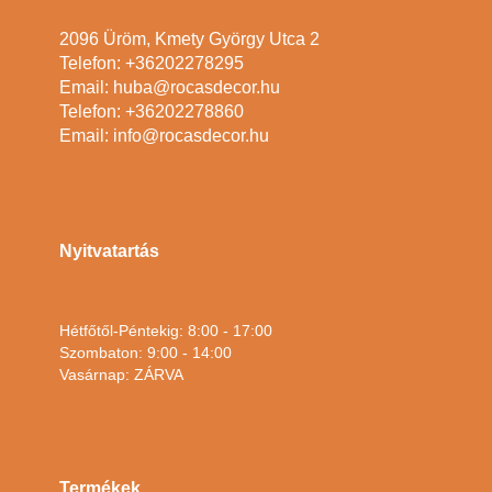
2096 Üröm, Kmety György Utca 2
Telefon: +36202278295
Email: huba@rocasdecor.hu
Telefon: +36202278860
Email: info@rocasdecor.hu
Nyitvatartás
Hétfőtől-Péntekig: 8:00 - 17:00
Szombaton: 9:00 - 14:00
Vasárnap: ZÁRVA
Termékek