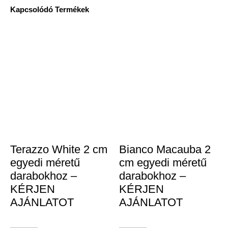
Kapcsolódó Termékek
Terazzo White 2 cm
Bianco Macauba 2
egyedi méretű
cm egyedi méretű
darabokhoz –
darabokhoz –
KÉRJEN
KÉRJEN
AJÁNLATOT
AJÁNLATOT