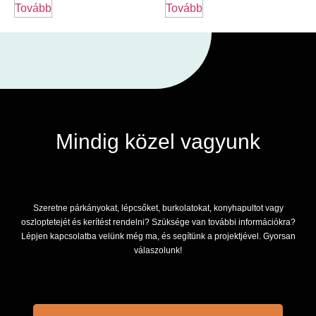
Tovább
Tovább
Mindig közel vagyunk
Szeretne párkányokat, lépcsőket, burkolatokat, konyhapultot vagy
oszloptetejét és kerítést rendelni? Szüksége van további információkra?
Lépjen kapcsolatba velünk még ma, és segítünk a projektjével. Gyorsan
válaszolunk!