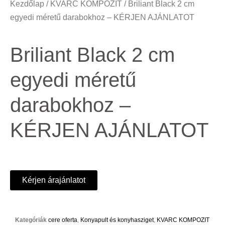
Kezdőlap
/
KVARC KOMPOZIT
/ Briliant Black 2 cm
egyedi méretű darabokhoz – KÉRJEN AJÁNLATOT
Briliant Black 2 cm
egyedi méretű
darabokhoz –
KÉRJEN AJÁNLATOT
Kérjen árajánlatot
Kategóriák
cere oferta
,
Konyapult és konyhasziget
,
KVARC KOMPOZIT