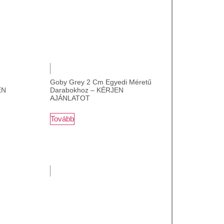
Goby Grey 2 Cm Egyedi Méretű
EN
Darabokhoz – KÉRJEN
AJÁNLATOT
Tovább