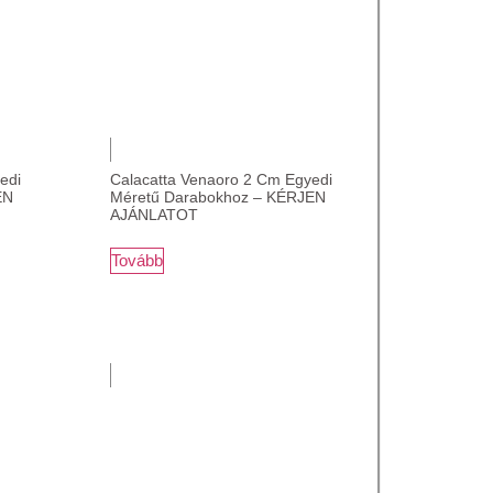
edi
Calacatta Venaoro 2 Cm Egyedi
EN
Méretű Darabokhoz – KÉRJEN
AJÁNLATOT
Tovább