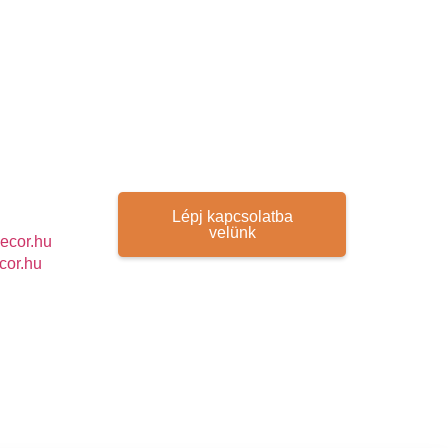
Lépj kapcsolatba
velünk
ecor.hu
cor.hu