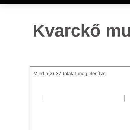
Kvarckő mu
Mind a(z) 37 találat megjelenítve