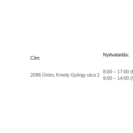
Nyitvatartás:
Cím:
8:00 – 17:00 (
2096 Üröm, Kmety György utca 2
9:00 – 14:00 