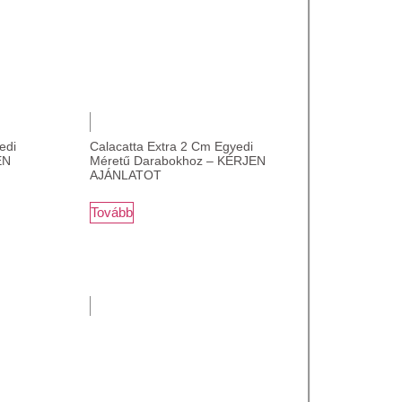
edi
Calacatta Extra 2 Cm Egyedi
EN
Méretű Darabokhoz – KÉRJEN
AJÁNLATOT
Tovább