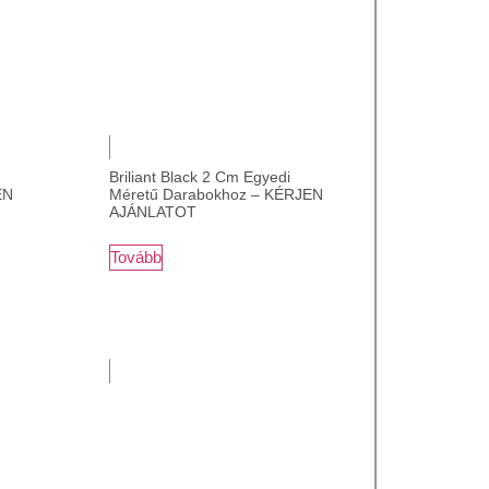
Briliant Black 2 Cm Egyedi
EN
Méretű Darabokhoz – KÉRJEN
AJÁNLATOT
Tovább