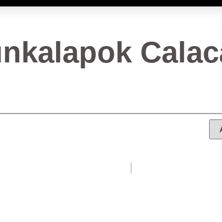
nkalapok Calaca