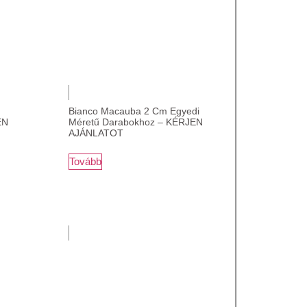
Bianco Macauba 2 Cm Egyedi
EN
Méretű Darabokhoz – KÉRJEN
AJÁNLATOT
Tovább