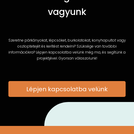
vagyunk
Szeretne párkányokat, lépcsőket, burkolatokat, konyhapultot vagy
oszloptetejét és kerítést rendelni? Szüksége van további
információkra? Lépjen kapcsolatba velünk még ma, és segítünk a
projektjével. Gyorsan válaszolunk!
Lépjen kapcsolatba velünk