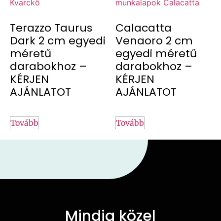
Terazzo Taurus
Calacatta
Dark 2 cm egyedi
Venaoro 2 cm
méretű
egyedi méretű
darabokhoz –
darabokhoz –
KÉRJEN
KÉRJEN
AJÁNLATOT
AJÁNLATOT
Tovább
Tovább
Mindig közel