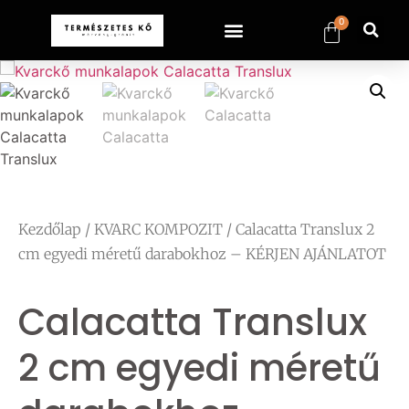
0
Kezdőlap
/
KVARC KOMPOZIT
/ Calacatta Translux 2
cm egyedi méretű darabokhoz – KÉRJEN AJÁNLATOT
Calacatta Translux
2 cm egyedi méretű