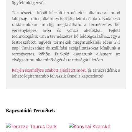
ügyfelünk igényét.
Természetes kőből készült termékeink alkalmasak mind
lakossági, mind állami és kereskedelmi célokra. Budapesti
raktárunkban mindig megtalálható a természetes kő,
versenyképes áron és vonzó akciókkal. Fejlett
technológiánk van a természetes kő feldolgozásához. Így a
testreszabott, egyedi termékek megmunkálási ideje 2-3
nap! Tanácsadást és szállítási szolgáltatásokat kínálunk a
természetes kőhöz. Burkoló csapatunk elismert az
elvégzett munka minőségét és tartósságát illetően.
Kérjen személyre szabott ajánlatot most,
és tanácsadóink a
lehető leghamarabb felveszik Önnel a kapcsolatot!
Kapcsolódó Termékek