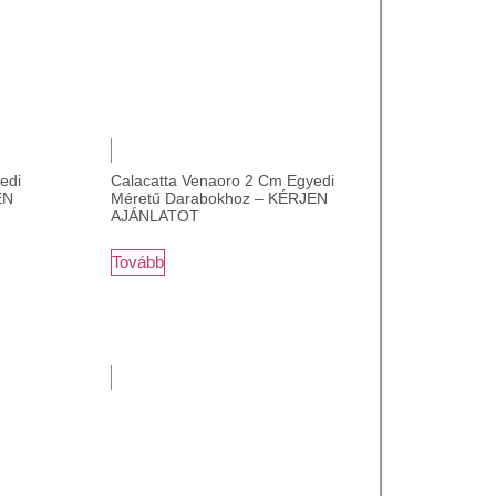
edi
Calacatta Venaoro 2 Cm Egyedi
EN
Méretű Darabokhoz – KÉRJEN
AJÁNLATOT
Tovább