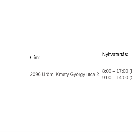
Nyitvatartás:
Cím:
8:00 – 17:00 (
2096 Üröm, Kmety György utca 2
9:00 – 14:00 