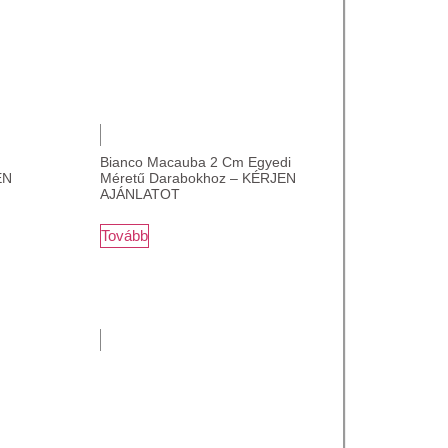
Bianco Macauba 2 Cm Egyedi
EN
Méretű Darabokhoz – KÉRJEN
AJÁNLATOT
Tovább