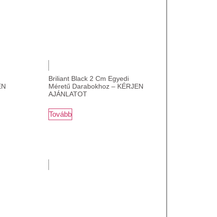
Briliant Black 2 Cm Egyedi
EN
Méretű Darabokhoz – KÉRJEN
AJÁNLATOT
Tovább