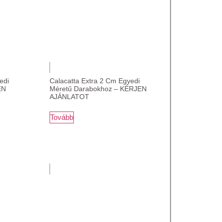
edi
Calacatta Extra 2 Cm Egyedi
EN
Méretű Darabokhoz – KÉRJEN
AJÁNLATOT
Tovább