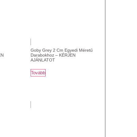
Goby Grey 2 Cm Egyedi Méretű
EN
Darabokhoz – KÉRJEN
AJÁNLATOT
Tovább