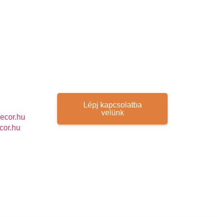
Lépj kapcsolatba
velünk
ecor.hu
cor.hu