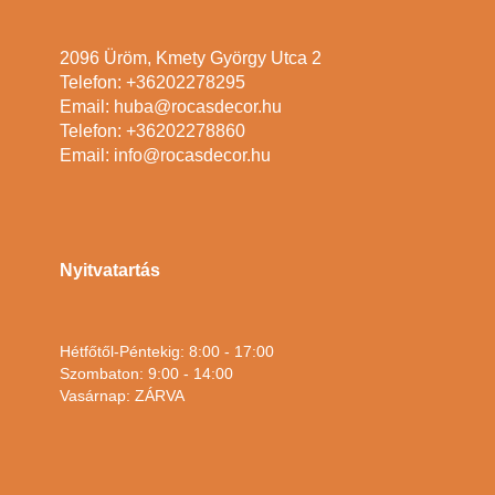
2096 Üröm, Kmety György Utca 2
Telefon: +36202278295
Email: huba@rocasdecor.hu
Telefon: +36202278860
Email: info@rocasdecor.hu
Nyitvatartás
Hétfőtől-Péntekig: 8:00 - 17:00
Szombaton: 9:00 - 14:00
Vasárnap: ZÁRVA