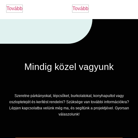
Tovább
Tovább
Mindig közel vagyunk
Szeretne párkányokat, lépcsőket, burkolatokat, konyhapultot vagy
oszloptetejét és kerítést rendelni? Szüksége van további információkra?
Lépjen kapcsolatba velünk még ma, és segítünk a projektjével. Gyorsan
válaszolunk!