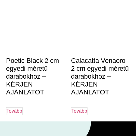
Poetic Black 2 cm
Calacatta Venaoro
egyedi méretű
2 cm egyedi méretű
darabokhoz –
darabokhoz –
KÉRJEN
KÉRJEN
AJÁNLATOT
AJÁNLATOT
Tovább
Tovább