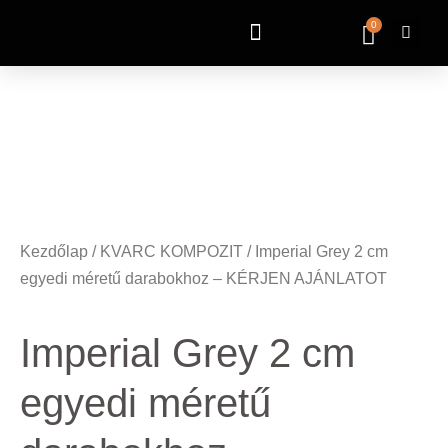
0
Kezdőlap
/
KVARC KOMPOZIT
/ Imperial Grey 2 cm
egyedi méretű darabokhoz – KÉRJEN AJÁNLATOT
Imperial Grey 2 cm
egyedi méretű