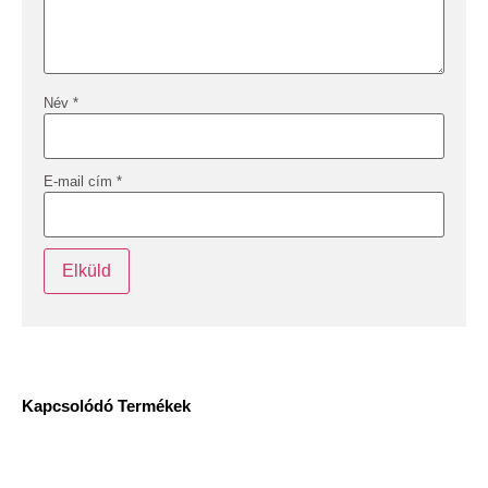
Név
*
E-mail cím
*
Kapcsolódó Termékek