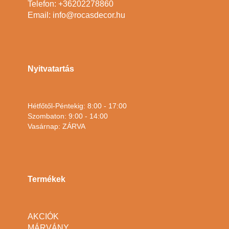
Telefon: +36202278860
Email: info@rocasdecor.hu
Nyitvatartás
Hétfőtől-Péntekig: 8:00 - 17:00
Szombaton: 9:00 - 14:00
Vasárnap: ZÁRVA
Termékek
AKCIÓK
MÁRVÁNY