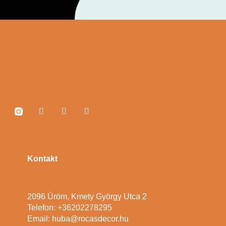
Kontakt
2096 Üröm, Kmety György Utca 2
Telefon: +36202278295
Email: huba@rocasdecor.hu