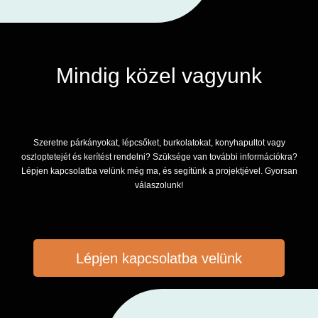
Mindig közel vagyunk
Szeretne párkányokat, lépcsőket, burkolatokat, konyhapultot vagy
oszloptetejét és kerítést rendelni? Szüksége van további információkra?
Lépjen kapcsolatba velünk még ma, és segítünk a projektjével. Gyorsan
válaszolunk!
Lépjen kapcsolatba velünk