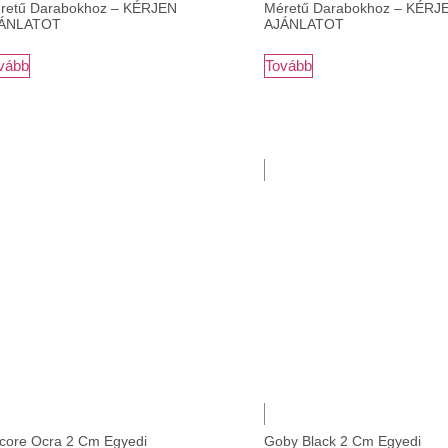
retű Darabokhoz – KÉRJEN
Méretű Darabokhoz – KÉRJ
ÁNLATOT
AJÁNLATOT
vább
Tovább
core Ocra 2 Cm Egyedi
Goby Black 2 Cm Egyedi