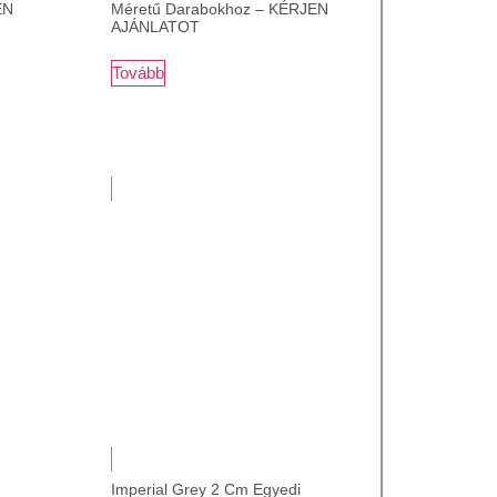
EN
Méretű Darabokhoz – KÉRJEN
AJÁNLATOT
Tovább
Imperial Grey 2 Cm Egyedi