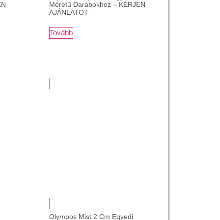
EN
Méretű Darabokhoz – KÉRJEN
AJÁNLATOT
Tovább
Olympos Mist 2 Cm Egyedi