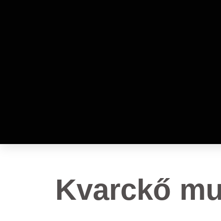
Kvarckő mun