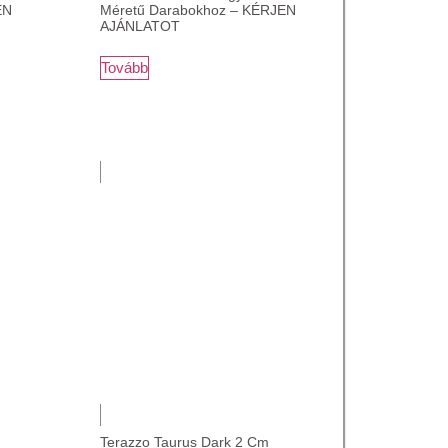
EN
Méretű Darabokhoz – KÉRJEN
AJÁNLATOT
Tovább
Terazzo Taurus Dark 2 Cm