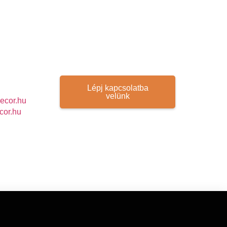
Lépj kapcsolatba
velünk
ecor.hu
cor.hu