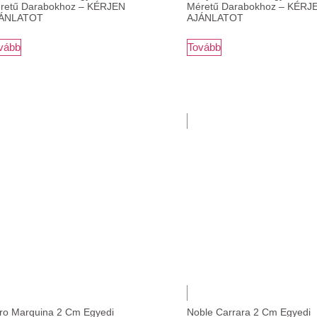
retű Darabokhoz – KÉRJEN
Méretű Darabokhoz – KÉRJ
ÁNLATOT
AJÁNLATOT
vább
Tovább
ro Marquina 2 Cm Egyedi
Noble Carrara 2 Cm Egyedi