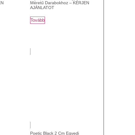
EN
Méretű Darabokhoz – KÉRJEN
AJÁNLATOT
Tovább
Poetic Black 2 Cm Egyedi