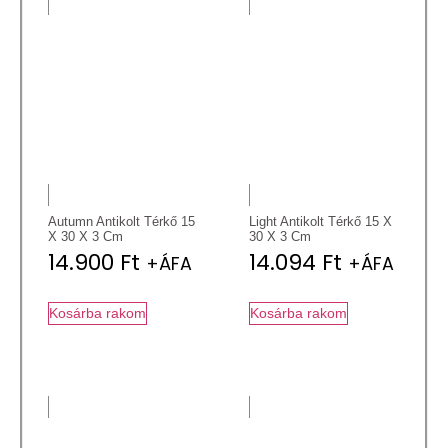
Autumn Antikolt Térkő 15
Light Antikolt Térkő 15 X
X 30 X 3 Cm
30 X 3 Cm
14.900
Ft
14.094
Ft
+ÁFA
+ÁFA
Kosárba rakom
Kosárba rakom