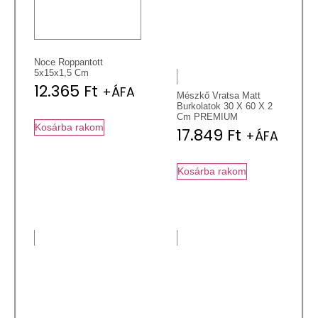
Noce Roppantott
5x15x1,5 Cm
12.365
Ft
+ÁFA
Mészkő Vratsa Matt
Burkolatok 30 X 60 X 2
Cm PREMIUM
Kosárba rakom
17.849
Ft
+ÁFA
Kosárba rakom