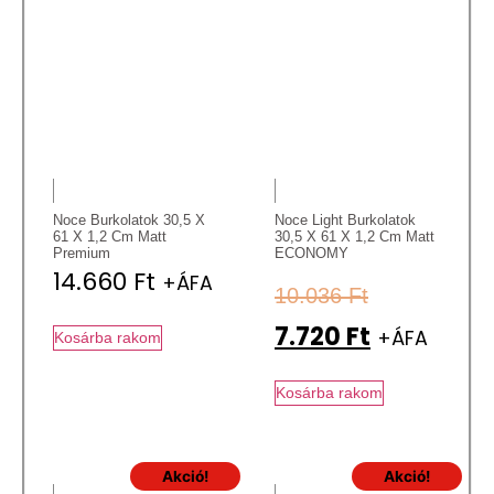
Noce Burkolatok 30,5 X
Noce Light Burkolatok
61 X 1,2 Cm Matt
30,5 X 61 X 1,2 Cm Matt
Premium
ECONOMY
14.660
Ft
+ÁFA
10.036
Ft
7.720
Ft
+ÁFA
Kosárba rakom
Kosárba rakom
Akció!
Akció!