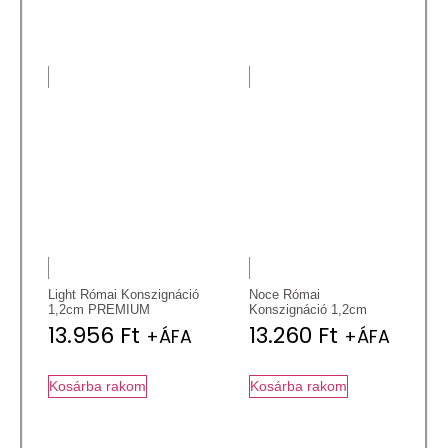
Light Római Konszignáció
Noce Római
1,2cm PREMIUM
Konszignáció 1,2cm
13.956
Ft
13.260
Ft
+ÁFA
+ÁFA
Kosárba rakom
Kosárba rakom