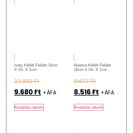
Ivory Kefélt Felület 10cm
Nuance Kefélt Felület
X Vh. X 1cm
10cm X Vh. X 1cm
10.842
Ft
9.677
Ft
9.680
Ft
8.516
Ft
+ÁFA
+ÁFA
Kosárba rakom
Kosárba rakom