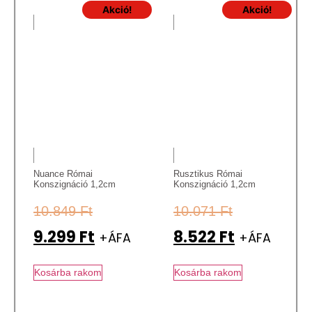
Akció!
Akció!
Nuance Római
Rusztikus Római
Konszignáció 1,2cm
Konszignáció 1,2cm
10.849
Ft
10.071
Ft
9.299
Ft
8.522
Ft
+ÁFA
+ÁFA
Kosárba rakom
Kosárba rakom