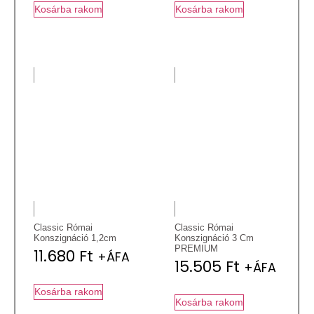
Kosárba rakom
Kosárba rakom
Classic Római
Classic Római
Konszignáció 1,2cm
Konszignáció 3 Cm
PREMIUM
11.680
Ft
+ÁFA
15.505
Ft
+ÁFA
Kosárba rakom
Kosárba rakom