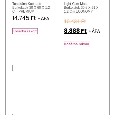
Toszkána Koptatott
Light Com Matt
Burkolatok 30 X 60 X 1,2
Burkolatok 30,5 X 61 X
Cm PREMIUM
1,2 Cm ECONOMY
14.745
Ft
+ÁFA
10.434
Ft
8.888
Ft
+ÁFA
Kosárba rakom
Kosárba rakom