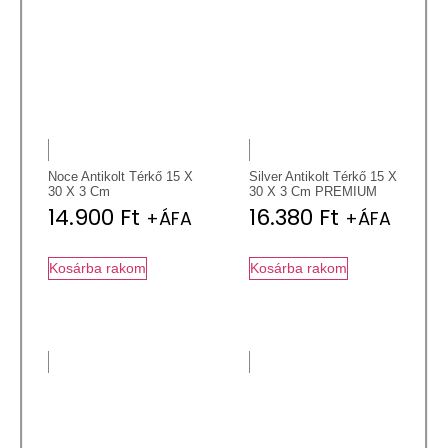
Noce Antikolt Térkő 15 X
Silver Antikolt Térkő 15 X
30 X 3 Cm
30 X 3 Cm PREMIUM
14.900
Ft
16.380
Ft
+ÁFA
+ÁFA
Kosárba rakom
Kosárba rakom