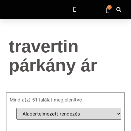
0
travertin
párkány ár
Mind a(z) 51 találat megjelenítve