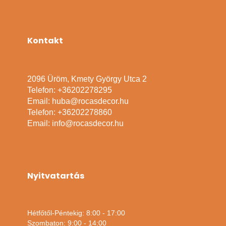
Kontakt
2096 Üröm, Kmety György Utca 2
Telefon: +36202278295
Email: huba@rocasdecor.hu
Telefon: +36202278860
Email: info@rocasdecor.hu
Nyitvatartás
Hétfőtől-Péntekig: 8:00 - 17:00
Szombaton: 9:00 - 14:00