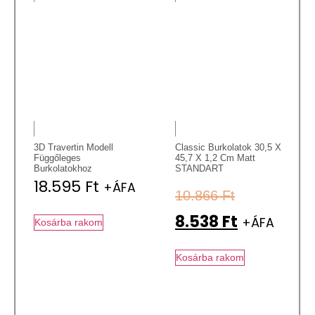
3D Travertin Modell
Classic Burkolatok 30,5 X
Függőleges
45,7 X 1,2 Cm Matt
Burkolatokhoz
STANDART
18.595
Ft
+ÁFA
10.866
Ft
8.538
Ft
+ÁFA
Kosárba rakom
Kosárba rakom