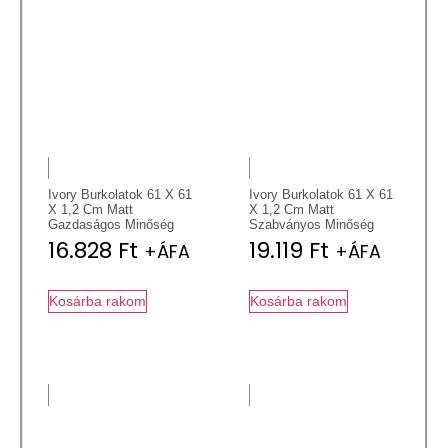
Ivory Burkolatok 61 X 61
Ivory Burkolatok 61 X 61
X 1,2 Cm Matt
X 1,2 Cm Matt
Gazdaságos Minőség
Szabványos Minőség
16.828
Ft
19.119
Ft
+ÁFA
+ÁFA
Kosárba rakom
Kosárba rakom