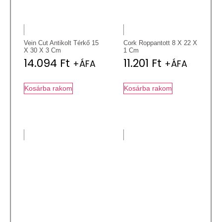
Vein Cut Antikolt Térkő 15
Cork Roppantott 8 X 22 X
X 30 X 3 Cm
1 Cm
14.094
Ft
11.201
Ft
+ÁFA
+ÁFA
Kosárba rakom
Kosárba rakom