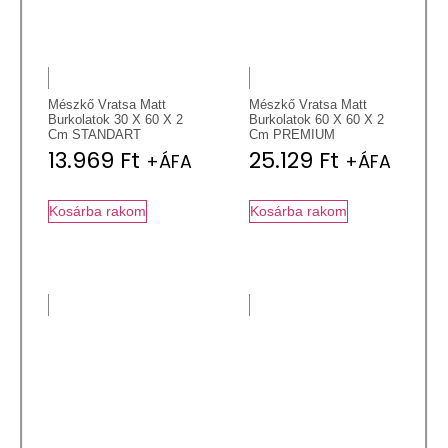
Mészkő Vratsa Matt
Mészkő Vratsa Matt
Burkolatok 30 X 60 X 2
Burkolatok 60 X 60 X 2
Cm STANDART
Cm PREMIUM
13.969
Ft
25.129
Ft
+ÁFA
+ÁFA
Kosárba rakom
Kosárba rakom