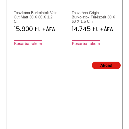
Toszkána Burkolatok Vein
Toszkána Grigio
Cut Matt 30 X 60 X 1,2
Burkolatok Fűrészelt 30 X
Cm
60 X 1,5 Cm
15.900
Ft
14.745
Ft
+ÁFA
+ÁFA
Kosárba rakom
Kosárba rakom
Akció!