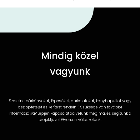
Mindig közel
vagyunk
Szeretne párkányokat, lépcsőket, burkolatokat, konyhapultot vagy
oszloptetejét és kerítést rendelni? Szüksége van további
információkra? Lépjen kapcsolatba velünk még ma, és segítünk a
projektjével. Gyorsan válaszolunk!