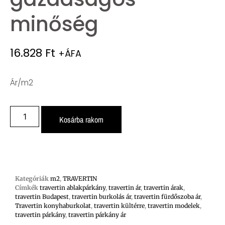
minőség
16.828
Ft
+ÁFA
Ár/m2
Kosárba rakom
Kategóriák
m2
,
TRAVERTIN
Címkék
travertin ablakpárkány
,
travertin ár
,
travertin árak
,
travertin Budapest
,
travertin burkolás ár
,
travertin fürdőszoba ár
,
Travertin konyhaburkolat
,
travertin kültérre
,
travertin modelek
,
travertin párkány
,
travertin párkány ár