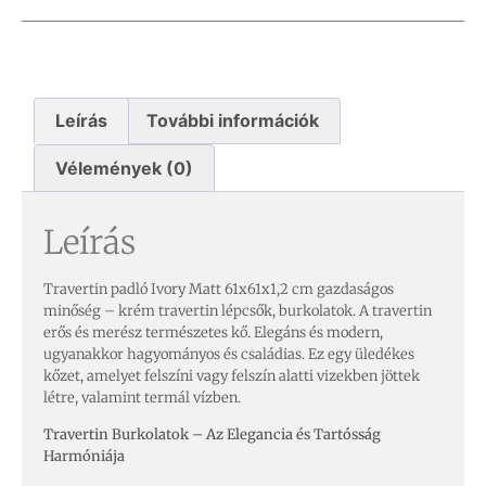
Leírás
További információk
Vélemények (0)
Leírás
Travertin padló Ivory Matt 61x61x1,2 cm gazdaságos
minőség – krém travertin lépcsők, burkolatok. A travertin
erős és merész természetes kő. Elegáns és modern,
ugyanakkor hagyományos és családias. Ez egy üledékes
kőzet, amelyet felszíni vagy felszín alatti vizekben jöttek
létre, valamint termál vízben.
Travertin Burkolatok – Az Elegancia és Tartósság
Harmóniája