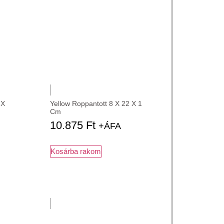
 X
Yellow Roppantott 8 X 22 X 1
Cm
10.875
Ft
+ÁFA
Kosárba rakom