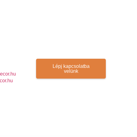
Lépj kapcsolatba
velünk
ecor.hu
cor.hu