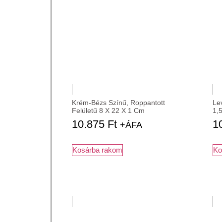
Krém-Bézs Színű, Roppantott
Le
Felületű 8 X 22 X 1 Cm
1,
10.875
Ft
1
+ÁFA
Kosárba rakom
Ko