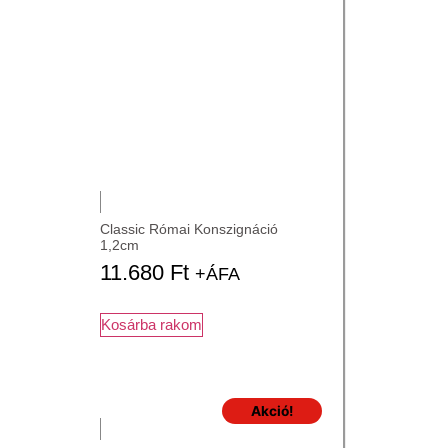
Classic Római Konszignáció
1,2cm
11.680
Ft
+ÁFA
Kosárba rakom
Akció!