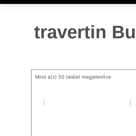
travertin B
Mind a(z) 50 találat megjelenítve