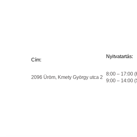
Nyitvatartás:
Cím:
8:00 – 17:00 (
2096 Üröm, Kmety György utca 2
9:00 – 14:00 