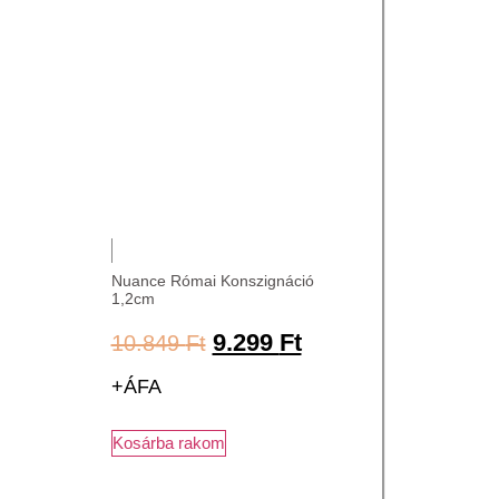
Nuance Római Konszignáció
1,2cm
9.299
Ft
10.849
Ft
+ÁFA
Kosárba rakom