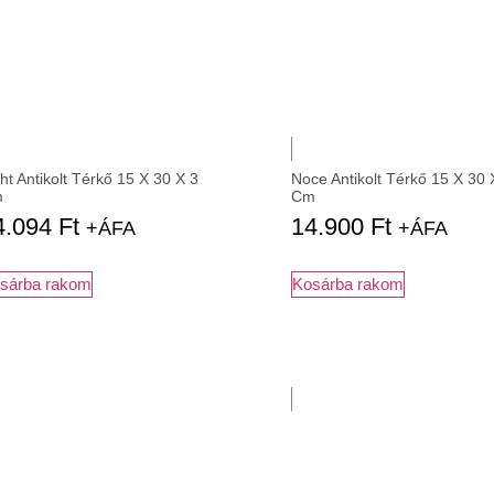
ht Antikolt Térkő 15 X 30 X 3
Noce Antikolt Térkő 15 X 30 
m
Cm
4.094
Ft
14.900
Ft
+ÁFA
+ÁFA
sárba rakom
Kosárba rakom