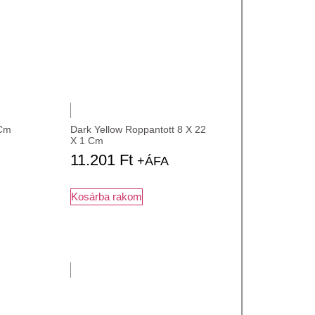
 Cm
Dark Yellow Roppantott 8 X 22
X 1 Cm
11.201
Ft
+ÁFA
Kosárba rakom