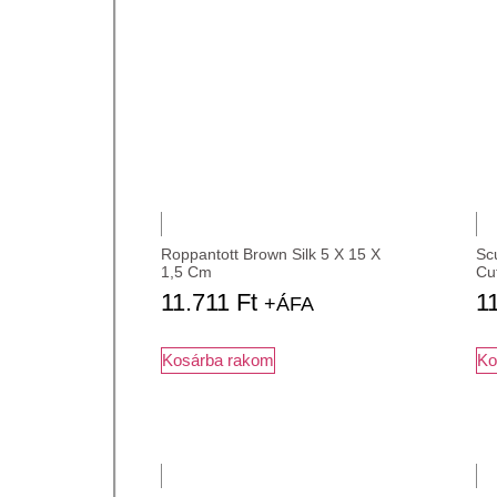
Roppantott Brown Silk 5 X 15 X
Sc
1,5 Cm
Cu
11.711
Ft
1
+ÁFA
Kosárba rakom
Ko