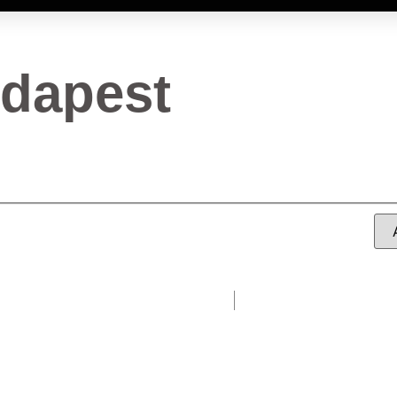
udapest