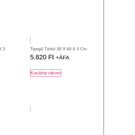
X 3
Tipegő Térkő 30 X 60 X 3 Cm
5.820
Ft
+ÁFA
Kosárba rakom