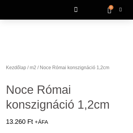
sangkarbet
sangkarbet
sangkarbet
sangkarbet
sangkarbet
sangkarbet
sangkarbet
sangkarbet
sangkarbet
sangkarbet
sangkarbet
sangkarbet
sangkarbet
sangkarbet
sangkarbet
sangkarbet
sangkarbet
sangkarbet
sangkarbet
sangkarbet
sangkarbet
sangkarbet
sangkarbet
sangkarbet
sangkarbet
0
Kezdőlap
/
m2
/ Noce Római konszignáció 1,2cm
Noce Római
konszignáció 1,2cm
13.260
Ft
+ÁFA