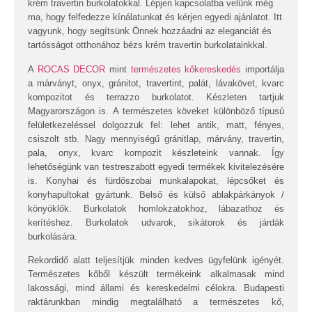
krém travertin burkolatokkal. Lépjen kapcsolatba velünk még
ma, hogy felfedezze kínálatunkat és kérjen egyedi ajánlatot. Itt
vagyunk, hogy segítsünk Önnek hozzáadni az eleganciát és
tartósságot otthonához bézs krém travertin burkolatainkkal.
A
ROCAS DECOR
mint
természetes kőkereskedés
importálja
a márványt, onyx, gránitot, travertint, palát, lávakövet, kvarc
kompozitot és terrazzo burkolatot. Készleten tartjuk
Magyarországon is. A természetes köveket különböző típusú
felületkezeléssel dolgozzuk fel: lehet antik, matt, fényes,
csiszolt stb. Nagy mennyiségű gránitlap, márvány, travertin,
pala, onyx, kvarc kompozit készleteink vannak. Így
lehetőségünk van testreszabott egyedi termékek kivitelezésére
is. Konyhai és fürdőszobai munkalapokat, lépcsőket és
konyhapultokat gyártunk. Belső és külső ablakpárkányok /
könyöklők. Burkolatok homlokzatokhoz, lábazathoz és
kerítéshez. Burkolatok udvarok, sikátorok és járdák
burkolására.
Rekordidő alatt teljesítjük minden kedves ügyfelünk igényét.
Természetes kőből készült termékeink alkalmasak mind
lakossági, mind állami és kereskedelmi célokra. Budapesti
raktárunkban mindig megtalálható a természetes kő,