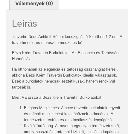
Vélemények (0)
Leírás
Travertin Noce Antikolt Római konszignáció Szettben 1,2 cm. A
travertin erős és merész természetes kő.
Bézs Krém Travertin Burkolatok – Az Elegancia és Tartósság
Harmóniája
Ha otthonában az elegancia és tartósság összhangját keresi,
akkor a Bézs Krém Travertin Burkolatok ideális választások.
Ezek a burkolatok nemcsak esztétikusak, hanem rendkívül
tartósak is.
Miért Válassza a Bézs Krém Travertin Burkolatokat:
Elegáns Megjelenés:
A noce travertin burkolatok egyedi
és rafinált megjelenést kölcsönöznek otthonának. A
természetes textúra és a színválaszték lenyűgöző.
Kiváló Tartósság:
A travertin egy olyan természetes kő,
amely hosszú élettartamot biztosít, ellenáll a kopásnak