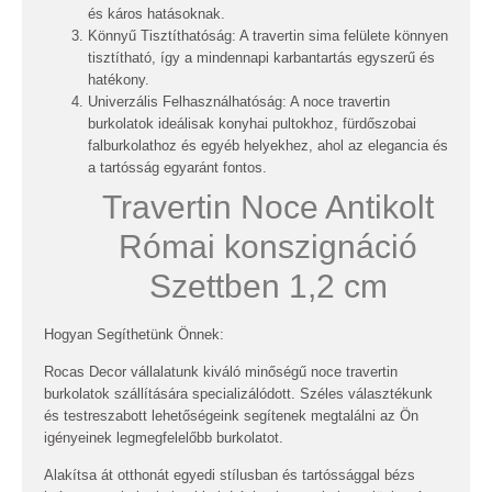
és káros hatásoknak.
Könnyű Tisztíthatóság:
A travertin sima felülete könnyen
tisztítható, így a mindennapi karbantartás egyszerű és
hatékony.
Univerzális Felhasználhatóság:
A noce travertin
burkolatok ideálisak konyhai pultokhoz, fürdőszobai
falburkolathoz és egyéb helyekhez, ahol az elegancia és
a tartósság egyaránt fontos.
Travertin Noce Antikolt
Római konszignáció
Szettben 1,2 cm
Hogyan Segíthetünk Önnek:
Rocas Decor vállalatunk kiváló minőségű noce travertin
burkolatok szállítására specializálódott. Széles választékunk
és testreszabott lehetőségeink segítenek megtalálni az Ön
igényeinek legmegfelelőbb burkolatot.
Alakítsa át otthonát egyedi stílusban és tartóssággal bézs