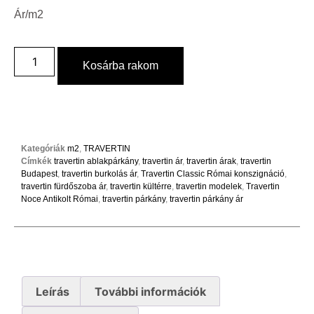
Ár/m2
Kosárba rakom
Kategóriák
m2
,
TRAVERTIN
Címkék
travertin ablakpárkány
,
travertin ár
,
travertin árak
,
travertin
Budapest
,
travertin burkolás ár
,
Travertin Classic Római konszignáció
,
travertin fürdőszoba ár
,
travertin kültérre
,
travertin modelek
,
Travertin
Noce Antikolt Római
,
travertin párkány
,
travertin párkány ár
Leírás
További információk