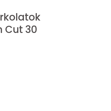
rkolatok
n Cut 30