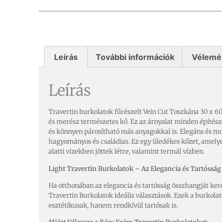
Leírás
További információk
Vélemé
Leírás
Travertin burkolatok fűrészelt Vein Cut Toszkána 30 x 60
és merész természetes kő. Ez az árnyalat minden építésze
és könnyen párosítható más anyagokkal is. Elegáns és 
hagyományos és családias. Ez egy üledékes kőzet, amelyet
alatti vizekben jöttek létre, valamint termál vízben.
Light Travertin Burkolatok – Az Elegancia és Tartóssá
Ha otthonában az elegancia és tartósság összhangját ker
Travertin Burkolatok ideális választások. Ezek a burkol
esztétikusak, hanem rendkívül tartósak is.