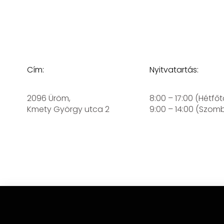
Cím:
Nyitvatartás:
2096 Üröm,
8:00 – 17:00 (Hétfőt
Kmety György utca 2
9:00 – 14:00 (Szom