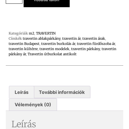
Kategóriák
m2
,
TRAVERTIN
Címkék
travertin ablakpárkány
,
travertin ár
,
travertin árak
,
travertin Budapest
,
travertin burkolás ár
,
travertin fürdőszoba ár
,
travertin kültérre
,
travertin modelek
,
travertin párkány
,
travertin
párkány ár
,
Travertin útburkolat antikolt
Leírás
További információk
Vélemények (0)
Leírás