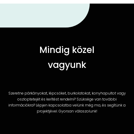
Mindig közel
vagyunk
Szeretne párkányokat, lépcsőket, burkolatokat, konyhapultot vagy
oszloptetejét és kerítést rendelni? Szüksége van további
információkra? Lépjen kapcsolatba velünk még ma, és segítünk a
projektjével. Gyorsan válaszolunk!