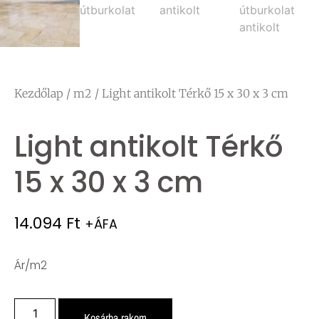
Kezdőlap
/
m2
/ Light antikolt Térkő 15 x 30 x 3 cm
Light antikolt Térkő
15 x 30 x 3 cm
14.094
Ft
+ÁFA
Ár/m2
Kosárba rakom