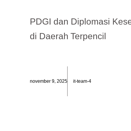
PDGI dan Diplomasi Kes
di Daerah Terpencil
november 9, 2025
it-team-4