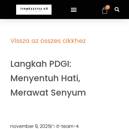
0
Vissza az összes cikkhez
Langkah PDGI:
Menyentuh Hati,
Merawat Senyum
november 9, 2025
it-team-4