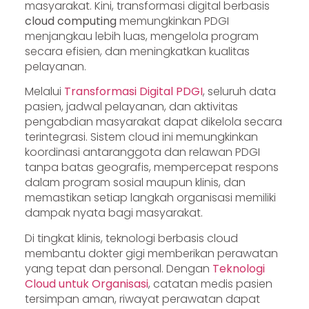
masyarakat. Kini, transformasi digital berbasis
cloud computing
memungkinkan PDGI
menjangkau lebih luas, mengelola program
secara efisien, dan meningkatkan kualitas
pelayanan.
Melalui
Transformasi Digital PDGI
, seluruh data
pasien, jadwal pelayanan, dan aktivitas
pengabdian masyarakat dapat dikelola secara
terintegrasi. Sistem cloud ini memungkinkan
koordinasi antaranggota dan relawan PDGI
tanpa batas geografis, mempercepat respons
dalam program sosial maupun klinis, dan
memastikan setiap langkah organisasi memiliki
dampak nyata bagi masyarakat.
Di tingkat klinis, teknologi berbasis cloud
membantu dokter gigi memberikan perawatan
yang tepat dan personal. Dengan
Teknologi
Cloud untuk Organisasi
, catatan medis pasien
tersimpan aman, riwayat perawatan dapat