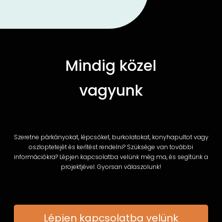
Mindig közel
vagyunk
Szeretne párkányokat, lépcsőket, burkolatokat, konyhapultot vagy
oszloptetejét és kerítést rendelni? Szüksége van további
információkra? Lépjen kapcsolatba velünk még ma, és segítünk a
projektjével. Gyorsan válaszolunk!
Lépjen kapcsolatba velünk