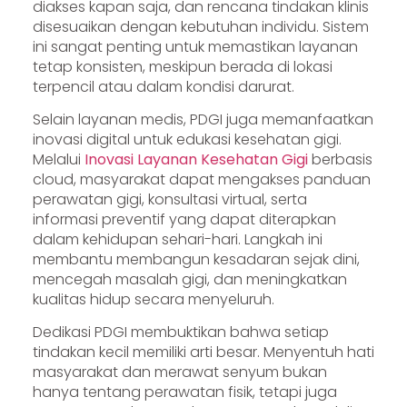
diakses kapan saja, dan rencana tindakan klinis
disesuaikan dengan kebutuhan individu. Sistem
ini sangat penting untuk memastikan layanan
tetap konsisten, meskipun berada di lokasi
terpencil atau dalam kondisi darurat.
Selain layanan medis, PDGI juga memanfaatkan
inovasi digital untuk edukasi kesehatan gigi.
Melalui
Inovasi Layanan Kesehatan Gigi
berbasis
cloud, masyarakat dapat mengakses panduan
perawatan gigi, konsultasi virtual, serta
informasi preventif yang dapat diterapkan
dalam kehidupan sehari-hari. Langkah ini
membantu membangun kesadaran sejak dini,
mencegah masalah gigi, dan meningkatkan
kualitas hidup secara menyeluruh.
Dedikasi PDGI membuktikan bahwa setiap
tindakan kecil memiliki arti besar. Menyentuh hati
masyarakat dan merawat senyum bukan
hanya tentang perawatan fisik, tetapi juga