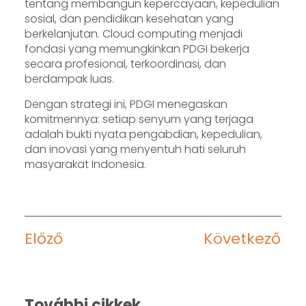
tentang membangun kepercayaan, kepedulian
sosial, dan pendidikan kesehatan yang
berkelanjutan. Cloud computing menjadi
fondasi yang memungkinkan PDGI bekerja
secara profesional, terkoordinasi, dan
berdampak luas.
Dengan strategi ini, PDGI menegaskan
komitmennya: setiap senyum yang terjaga
adalah bukti nyata pengabdian, kepedulian,
dan inovasi yang menyentuh hati seluruh
masyarakat Indonesia.
Előző
Következő
További cikkek