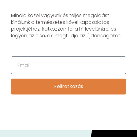
Mindig közel vagyunk és teljes megoldást
kínálunk a természetes kővel kapcsolatos
projektjéhez. Iratkozzon fel a hírlevelünkre, és
legyen az első, aki megtudja az újdonságokat!
Feliratkozás