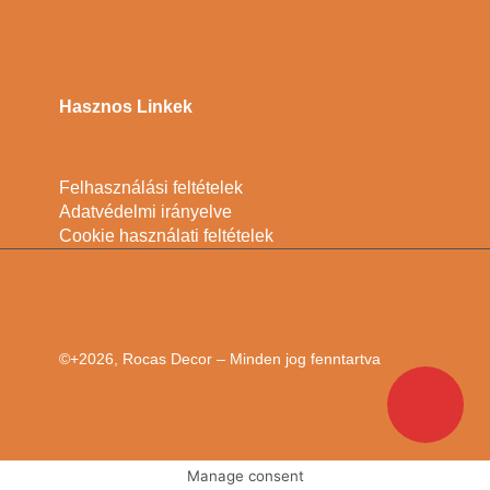
Hasznos Linkek
Felhasználási feltételek
Adatvédelmi irányelve
Cookie használati feltételek
©+2026, Rocas Decor – Minden jog fenntartva
Manage consent