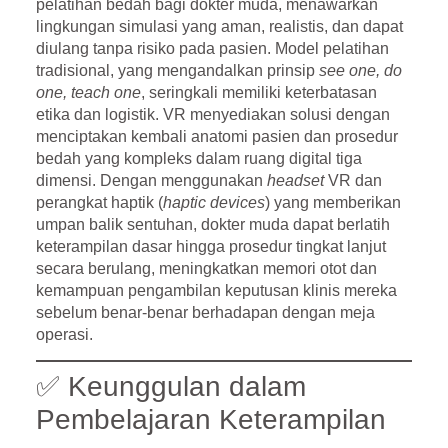
pelatihan bedah bagi dokter muda, menawarkan
lingkungan simulasi yang aman, realistis, dan dapat
diulang tanpa risiko pada pasien. Model pelatihan
tradisional, yang mengandalkan prinsip
see one, do
one, teach one
, seringkali memiliki keterbatasan
etika dan logistik. VR menyediakan solusi dengan
menciptakan kembali anatomi pasien dan prosedur
bedah yang kompleks dalam ruang digital tiga
dimensi. Dengan menggunakan
headset
VR dan
perangkat haptik (
haptic devices
) yang memberikan
umpan balik sentuhan, dokter muda dapat berlatih
keterampilan dasar hingga prosedur tingkat lanjut
secara berulang, meningkatkan memori otot dan
kemampuan pengambilan keputusan klinis mereka
sebelum benar-benar berhadapan dengan meja
operasi.
✅ Keunggulan dalam
Pembelajaran Keterampilan