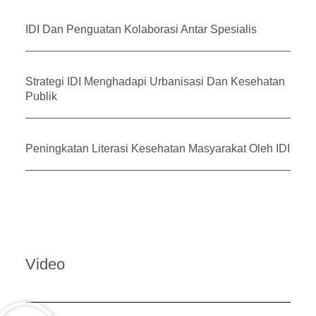
IDI Dan Penguatan Kolaborasi Antar Spesialis
Strategi IDI Menghadapi Urbanisasi Dan Kesehatan
Publik
Peningkatan Literasi Kesehatan Masyarakat Oleh IDI
Video