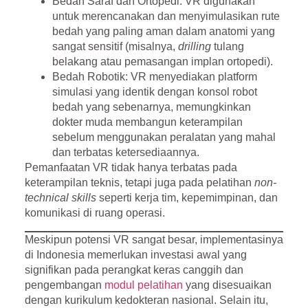
Bedah Saraf dan Ortopedi:
VR digunakan
untuk merencanakan dan menyimulasikan rute
bedah yang paling aman dalam anatomi yang
sangat sensitif (misalnya,
drilling
tulang
belakang atau pemasangan implan ortopedi).
Bedah Robotik:
VR menyediakan platform
simulasi yang identik dengan konsol robot
bedah yang sebenarnya, memungkinkan
dokter muda membangun keterampilan
sebelum menggunakan peralatan yang mahal
dan terbatas ketersediaannya.
Pemanfaatan VR tidak hanya terbatas pada
keterampilan teknis, tetapi juga pada pelatihan
non-
technical skills
seperti kerja tim, kepemimpinan, dan
komunikasi di ruang operasi.
Meskipun potensi VR sangat besar, implementasinya
di Indonesia memerlukan investasi awal yang
signifikan pada perangkat keras canggih dan
pengembangan
modul pelatihan
yang disesuaikan
dengan kurikulum kedokteran nasional. Selain itu,