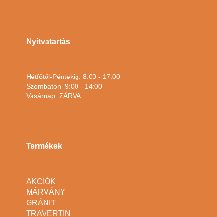
Nyitvatartás
Hétfőtől-Péntekig: 8:00 - 17:00
Szombaton: 9:00 - 14:00
Vasárnap: ZÁRVA
Termékek
AKCIÓK
MÁRVÁNY
GRÁNIT
TRAVERTIN