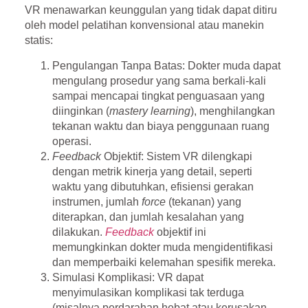
VR menawarkan keunggulan yang tidak dapat ditiru
oleh model pelatihan konvensional atau manekin
statis:
Pengulangan Tanpa Batas:
Dokter muda dapat
mengulang prosedur yang sama berkali-kali
sampai mencapai tingkat penguasaan yang
diinginkan (
mastery learning
), menghilangkan
tekanan waktu dan biaya penggunaan ruang
operasi.
Feedback
Objektif:
Sistem VR dilengkapi
dengan metrik kinerja yang detail, seperti
waktu yang dibutuhkan, efisiensi gerakan
instrumen, jumlah
force
(tekanan) yang
diterapkan, dan jumlah kesalahan yang
dilakukan.
Feedback
objektif ini
memungkinkan dokter muda mengidentifikasi
dan memperbaiki kelemahan spesifik mereka.
Simulasi Komplikasi:
VR dapat
menyimulasikan komplikasi tak terduga
(misalnya perdarahan hebat atau kerusakan