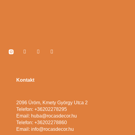
Kontakt
2096 Üröm, Kmety György Utca 2
Telefon: +36202278295
Email: huba@rocasdecor.hu
Telefon: +36202278860
Email: info@rocasdecor.hu