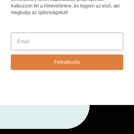
Iratkozzon fel a hírlevelünkre, és legyen az első, aki
megtudja az újdonságokat!
Feliratkozás