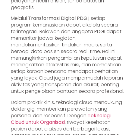
pelayanan lebih efisien, tanpa batasan
geografis.
Melalui
Transformasi Digital PDGI
, setiap
program kemanusiaan dapat dikelola secara
terintegrasi. Relawan dan anggota PDGI dapat
memonitor jadwal kegiatan,
mendokumentasikan tindakan medis, serta
berbagi data pasien secara real-time. Hal ini
memungkinkan pengambilan keputusan cepat,
meningkatkan efektivitas misi, dan memastikan
setiap korban bencana mendapat perhatian
yang layak. Cloud juga mempermudah laporan
aktivitas yang transparan dan akurat, penting
untuk pengelolaan bantuan secara profesional.
Dalam praktik klinis, teknologi cloud mendukung
dokter gigi memberikan perawatan yang
personal dan responsif. Dengan
Teknologi
Cloud untuk Organisasi
, riwayat kesehatan
pasien dapat diakses dari berbagai lokasi,