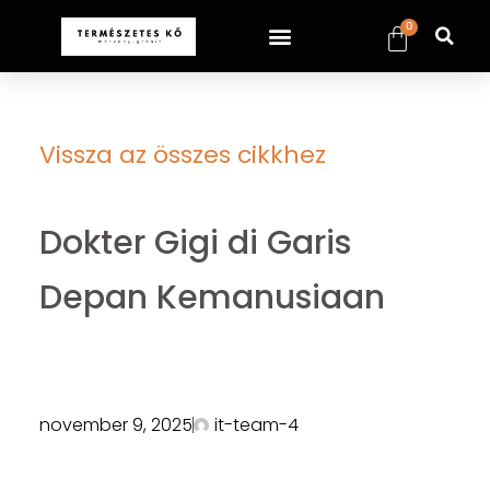
0
Vissza az összes cikkhez
Dokter Gigi di Garis
Depan Kemanusiaan
november 9, 2025
it-team-4