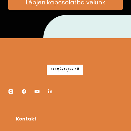
Lépjen kapcsolatba velünk
Kontakt