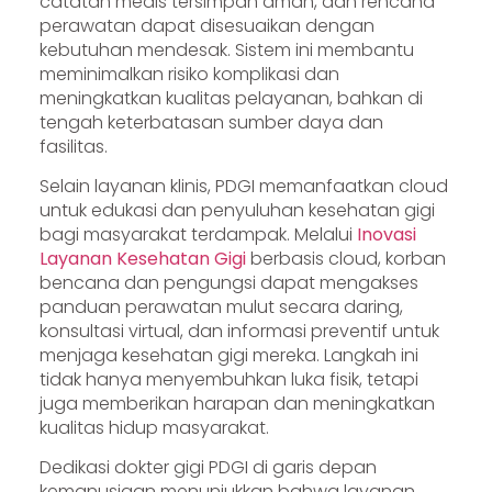
catatan medis tersimpan aman, dan rencana
perawatan dapat disesuaikan dengan
kebutuhan mendesak. Sistem ini membantu
meminimalkan risiko komplikasi dan
meningkatkan kualitas pelayanan, bahkan di
tengah keterbatasan sumber daya dan
fasilitas.
Selain layanan klinis, PDGI memanfaatkan cloud
untuk edukasi dan penyuluhan kesehatan gigi
bagi masyarakat terdampak. Melalui
Inovasi
Layanan Kesehatan Gigi
berbasis cloud, korban
bencana dan pengungsi dapat mengakses
panduan perawatan mulut secara daring,
konsultasi virtual, dan informasi preventif untuk
menjaga kesehatan gigi mereka. Langkah ini
tidak hanya menyembuhkan luka fisik, tetapi
juga memberikan harapan dan meningkatkan
kualitas hidup masyarakat.
Dedikasi dokter gigi PDGI di garis depan
kemanusiaan menunjukkan bahwa layanan