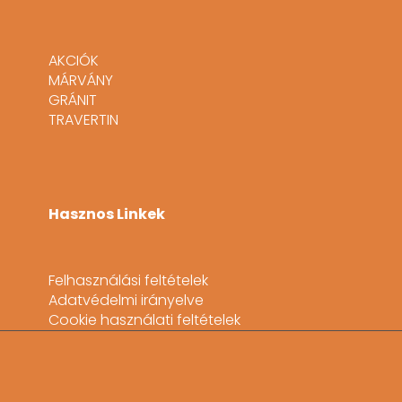
AKCIÓK
MÁRVÁNY
GRÁNIT
TRAVERTIN
Hasznos Linkek
Felhasználási feltételek
Adatvédelmi irányelve
Cookie használati feltételek