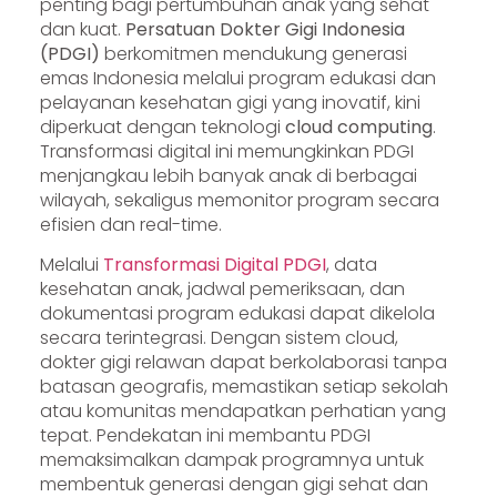
penting bagi pertumbuhan anak yang sehat
dan kuat.
Persatuan Dokter Gigi Indonesia
(PDGI)
berkomitmen mendukung generasi
emas Indonesia melalui program edukasi dan
pelayanan kesehatan gigi yang inovatif, kini
diperkuat dengan teknologi
cloud computing
.
Transformasi digital ini memungkinkan PDGI
menjangkau lebih banyak anak di berbagai
wilayah, sekaligus memonitor program secara
efisien dan real-time.
Melalui
Transformasi Digital PDGI
, data
kesehatan anak, jadwal pemeriksaan, dan
dokumentasi program edukasi dapat dikelola
secara terintegrasi. Dengan sistem cloud,
dokter gigi relawan dapat berkolaborasi tanpa
batasan geografis, memastikan setiap sekolah
atau komunitas mendapatkan perhatian yang
tepat. Pendekatan ini membantu PDGI
memaksimalkan dampak programnya untuk
membentuk generasi dengan gigi sehat dan