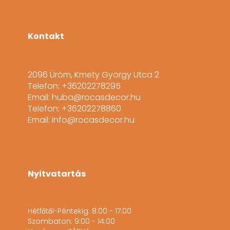
Kontakt
2096 Üröm, Kmety György Utca 2
Telefon: +36202278295
Email: huba@rocasdecor.hu
Telefon: +36202278860
Email: info@rocasdecor.hu
Nyitvatartás
Hétfőtől-Péntekig: 8:00 - 17:00
Szombaton: 9:00 - 14:00