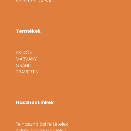
Vasárnap: ZÁRVA
Termékek
AKCIÓK
MÁRVÁNY
GRÁNIT
TRAVERTIN
Hasznos Linkek
Felhasználási feltételek
Adatvédelmi irányelve