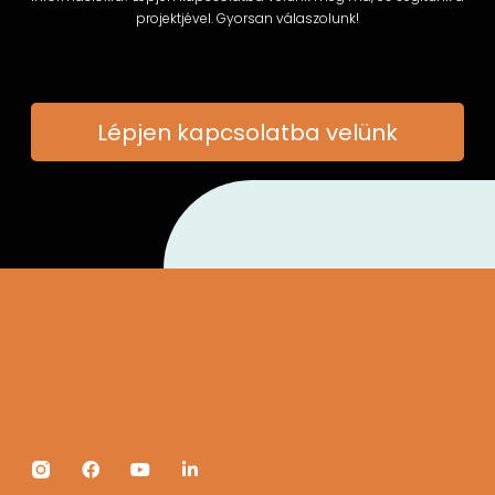
projektjével. Gyorsan válaszolunk!
Lépjen kapcsolatba velünk