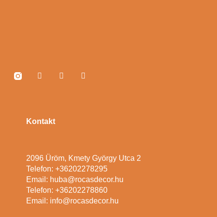
Kontakt
2096 Üröm, Kmety György Utca 2
Telefon: +36202278295
Email: huba@rocasdecor.hu
Telefon: +36202278860
Email: info@rocasdecor.hu