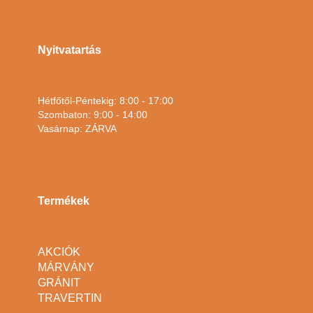
Nyitvatartás
Hétfőtől-Péntekig: 8:00 - 17:00
Szombaton: 9:00 - 14:00
Vasárnap: ZÁRVA
Termékek
AKCIÓK
MÁRVÁNY
GRÁNIT
TRAVERTIN