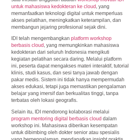
untuk mahasiswa kedokteran ke cloud
, yang
memanfaatkan teknologi digital untuk memperluas
akses pelatihan, meningkatkan keterampilan, dan
membangun jejaring profesional sejak dini.
IDI telah mengembangkan
platform workshop
berbasis cloud
, yang memungkinkan mahasiswa
kedokteran dari seluruh Indonesia mengikuti
kegiatan pelatihan secara daring. Melalui platform
ini, peserta dapat mengakses materi interaktif, tutorial
klinis, studi kasus, dan sesi tanya jawab dengan
pakar medis. Sistem ini tidak hanya mempermudah
akses edukasi, tetapi juga memastikan pengalaman
belajar yang imersif dan berkualitas tinggi, tanpa
terbatas oleh lokasi geografis.
Selain itu, IDI mendorong kolaborasi melalui
program mentoring digital berbasis cloud
dalam
workshop ini. Mahasiswa diberikan kesempatan
untuk dibimbing oleh dokter senior atau spesialis
yang berpengalaman, mendapatkan insight praktis,