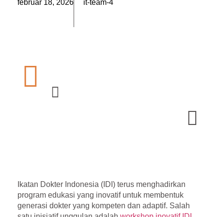
február 18, 2026
it-team-4
Ikatan Dokter Indonesia (IDI) terus menghadirkan
program edukasi yang inovatif untuk membentuk
generasi dokter yang kompeten dan adaptif. Salah
satu inisiatif unggulan adalah
workshop inovatif IDI