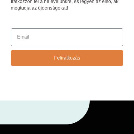
Iratkozzon fel a hírlevelünkre, és legyen az első, aki
megtudja az újdonságokat!
Feliratkozás