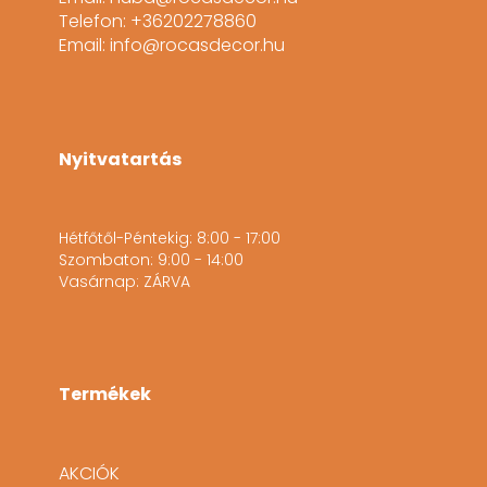
Telefon: +36202278860
Email: info@rocasdecor.hu
Nyitvatartás
Hétfőtől-Péntekig: 8:00 - 17:00
Szombaton: 9:00 - 14:00
Vasárnap: ZÁRVA
Termékek
AKCIÓK