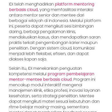
IDI telah menghadirkan
platform mentoring
berbasis cloud
, yang memfasilitasi interaksi
antara mentor senior dan mentee dari
berbagai wilayah di Indonesia. Melalui platform
ini, peserta dapat mengikuti sesi bimbingan
daring, berbagi pengalaman klinis,
mendiskusikan kasus, dan mendapatkan saran
praktis terkait pengembangan karier maupun
penelitian. Dengan sistem cloud, komunikasi
menjadi lebih fleksibel, efisien, dan dapat
diakses kapan saja.
Selain itu, IDI menekankan penguatan
kompetensi melalui
program pembelajaran
mentor-mentee berbasis cloud
. Program ini
mencakup modul interaktif mengenai
manajemen klinik, etika profesi, inovasi layanan
kesehatan, serta strategi penelitian. Mentee
dapat mengikuti materi sesuai kebutuhan dan
ritme belajar masing-masing, sementara