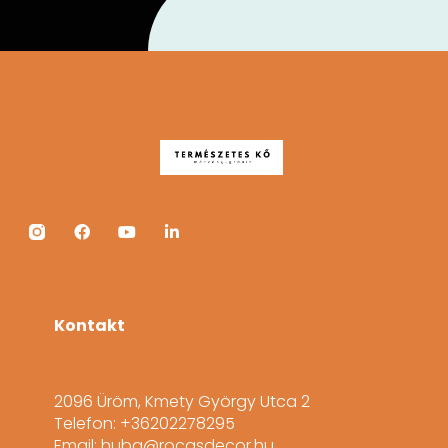
Kontakt
2096 Üröm, Kmety György Utca 2
Telefon: +36202278295
Email: huba@rocasdecor.hu