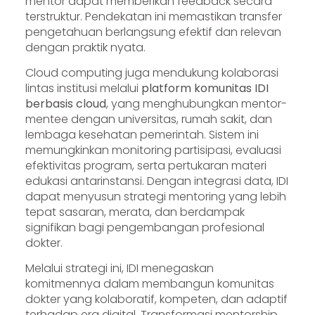
mentor dapat memberikan feedback secara
terstruktur. Pendekatan ini memastikan transfer
pengetahuan berlangsung efektif dan relevan
dengan praktik nyata.
Cloud computing juga mendukung kolaborasi
lintas institusi melalui
platform komunitas IDI
berbasis cloud
, yang menghubungkan mentor-
mentee dengan universitas, rumah sakit, dan
lembaga kesehatan pemerintah. Sistem ini
memungkinkan monitoring partisipasi, evaluasi
efektivitas program, serta pertukaran materi
edukasi antarinstansi. Dengan integrasi data, IDI
dapat menyusun strategi mentoring yang lebih
tepat sasaran, merata, dan berdampak
signifikan bagi pengembangan profesional
dokter.
Melalui strategi ini, IDI menegaskan
komitmennya dalam membangun komunitas
dokter yang kolaboratif, kompeten, dan adaptif
terhadap era digital. Transformasi mentorship