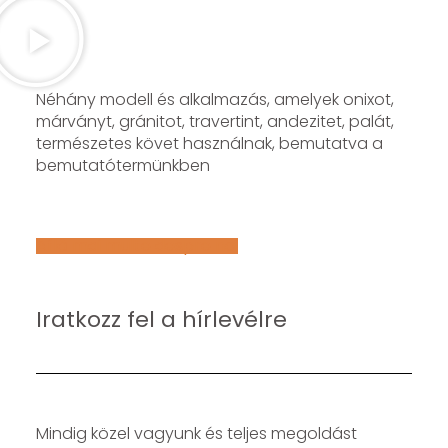
Néhány modell és alkalmazás, amelyek onixot,
márványt, gránitot, travertint, andezitet, palát,
természetes követ használnak, bemutatva a
bemutatótermünkben
Află mai multe despre noi
Iratkozz fel a hírlevélre
Mindig közel vagyunk és teljes megoldást