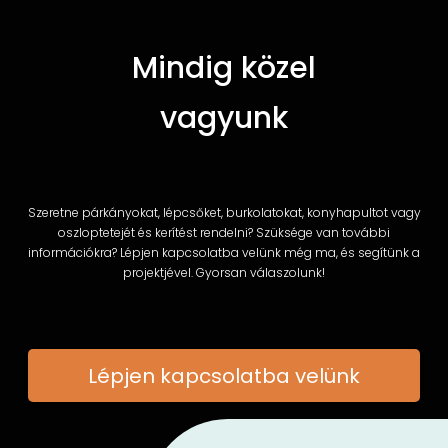
Mindig közel
vagyunk
Szeretne párkányokat, lépcsőket, burkolatokat, konyhapultot vagy
oszloptetejét és kerítést rendelni? Szüksége van további
információkra? Lépjen kapcsolatba velünk még ma, és segítünk a
projektjével. Gyorsan válaszolunk!
Lépjen kapcsolatba velünk