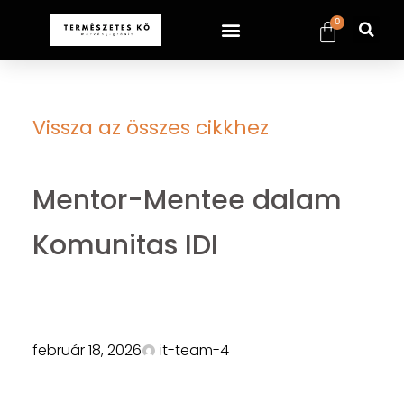
0
Vissza az összes cikkhez
Mentor-Mentee dalam
Komunitas IDI
február 18, 2026
it-team-4