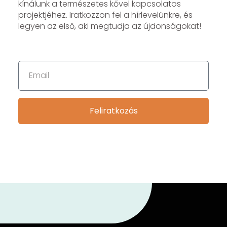
kínálunk a természetes kővel kapcsolatos
projektjéhez. Iratkozzon fel a hírlevelünkre, és
legyen az első, aki megtudja az újdonságokat!
Feliratkozás