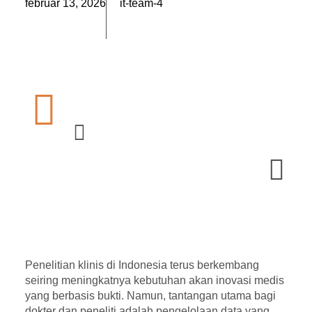
február 13, 2026
it-team-4
Penelitian klinis di Indonesia terus berkembang
seiring meningkatnya kebutuhan akan inovasi medis
yang berbasis bukti. Namun, tantangan utama bagi
dokter dan peneliti adalah pengelolaan data yang