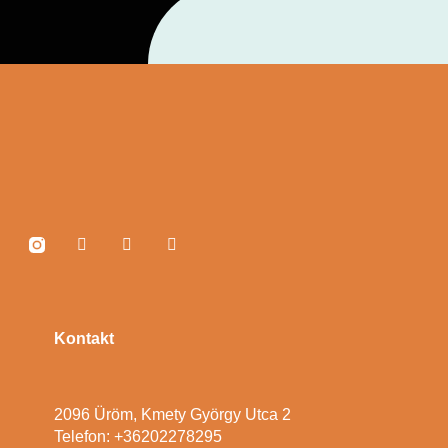
Kontakt
2096 Üröm, Kmety György Utca 2
Telefon: +36202278295