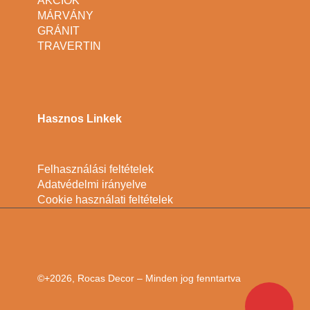
AKCIÓK
MÁRVÁNY
GRÁNIT
TRAVERTIN
Hasznos Linkek
Felhasználási feltételek
Adatvédelmi irányelve
Cookie használati feltételek
©+2026, Rocas Decor – Minden jog fenntartva