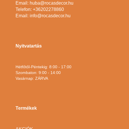
Email: huba@rocasdecor.hu
Telefon: +36202278860
Email: info@rocasdecor.hu
Nyitvatartás
Hétfőtől-Péntekig: 8:00 - 17:00
Szombaton: 9:00 - 14:00
Vasárnap: ZÁRVA
Termékek