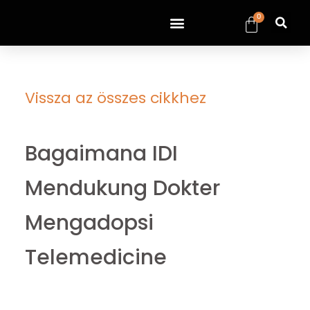
0
Vissza az összes cikkhez
Bagaimana IDI
Mendukung Dokter
Mengadopsi
Telemedicine