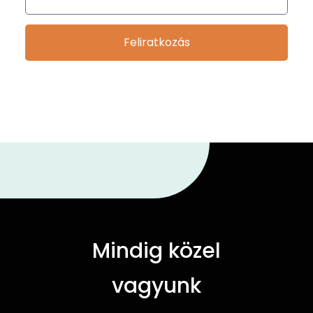
Feliratkozás
Mindig közel
vagyunk