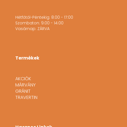
Hétfőtől-Péntekig: 8:00 - 17:00
Szombaton: 9:00 - 14:00
Vasárnap: ZÁRVA
Termékek
AKCIÓK
MÁRVÁNY
GRÁNIT
TRAVERTIN