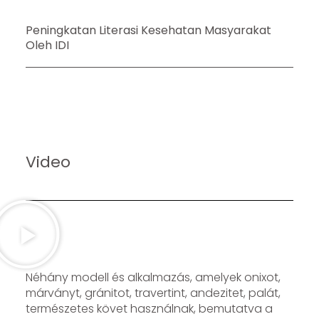
Peningkatan Literasi Kesehatan Masyarakat
Oleh IDI
Video
Néhány modell és alkalmazás, amelyek onixot,
márványt, gránitot, travertint, andezitet, palát,
természetes követ használnak, bemutatva a