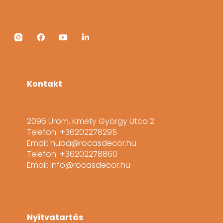
Kontakt
2096 Üröm, Kmety György Utca 2
Telefon: +36202278295
Email: huba@rocasdecor.hu
Telefon: +36202278860
Email: info@rocasdecor.hu
Nyitvatartás