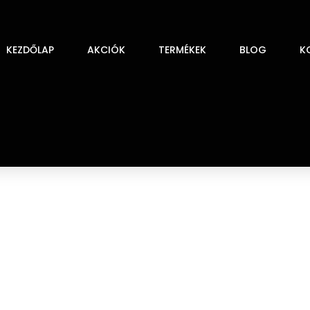
KEZDŐLAP
AKCIÓK
TERMÉKEK
BLOG
K