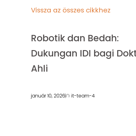
Vissza az összes cikkhez
Robotik dan Bedah:
Dukungan IDI bagi Dok
Ahli
január 10, 2026
it-team-4