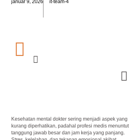
január 9, 2026
it-team-4
Kesehatan mental dokter sering menjadi aspek yang
kurang diperhatikan, padahal profesi medis menuntut
tanggung jawab besar dan jam kerja yang panjang.
Stres, kelelahan, dan tekanan emosional akibat