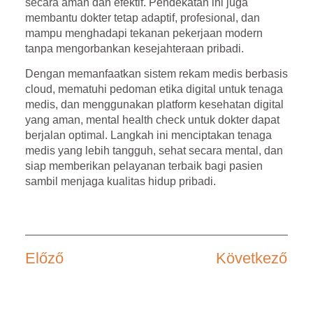
secara aman dan efektif. Pendekatan ini juga
membantu dokter tetap adaptif, profesional, dan
mampu menghadapi tekanan pekerjaan modern
tanpa mengorbankan kesejahteraan pribadi.
Dengan memanfaatkan
sistem rekam medis berbasis
cloud
, mematuhi
pedoman etika digital untuk tenaga
medis
, dan menggunakan
platform kesehatan digital
yang aman
, mental health check untuk dokter dapat
berjalan optimal. Langkah ini menciptakan tenaga
medis yang lebih tangguh, sehat secara mental, dan
siap memberikan pelayanan terbaik bagi pasien
sambil menjaga kualitas hidup pribadi.
Előző
Következő