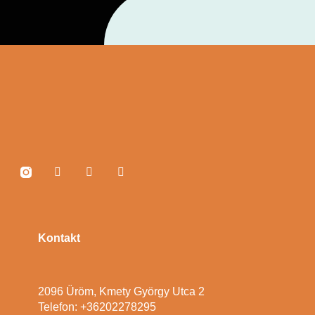
Kontakt
2096 Üröm, Kmety György Utca 2
Telefon: +36202278295