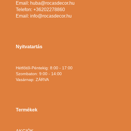
Email: huba@rocasdecor.hu
Telefon: +36202278860
Email: info@rocasdecor.hu
Nyitvatartás
Hétfőtől-Péntekig: 8:00 - 17:00
Szombaton: 9:00 - 14:00
Vasárnap: ZÁRVA
Termékek