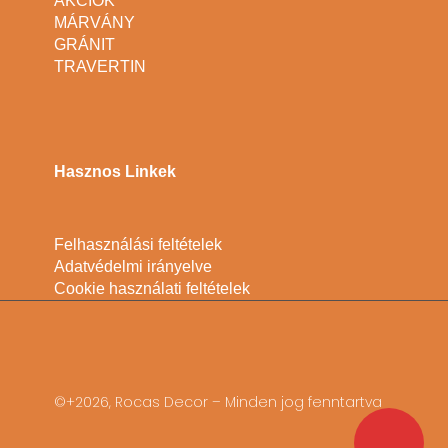
AKCIÓK
MÁRVÁNY
GRÁNIT
TRAVERTIN
Hasznos Linkek
Felhasználási feltételek
Adatvédelmi irányelve
Cookie használati feltételek
©+2026, Rocas Decor – Minden jog fenntartva