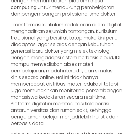
dengan memanfaatkan platform
cloud
computing
untuk mendukung pembelajaran
dan pengembangan profesionalisme dokter.
Transformasi kurikulum kedokteran di era digital
menghadirkan sejumlah tantangan. Kurikulum
tradisional yang bersifat tatap muka kini perlu
diadaptasi agar selaras dengan kebutuhan
generasi baru dokter yang melek teknologi.
Dengan mengadopsi sistem berbasis cloud, IDI
mampu menyediakan akses materi
pembelajaran, modul interaktif, dan simulasi
klinis secara online. Hal ini tidak hanya
mempercepat distribusi materi edukasi, tetapi
juga memungkinkan monitoring perkembangan
mahasiswa kedokteran secara real-time.
Platform digital ini memfasilitasi kolaborasi
antaruniversitas dan rumah sakit, sehingga
pengalaman belajar menjadi lebih holistik dan
berbasis data.