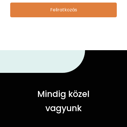
Feliratkozás
Mindig közel
vagyunk