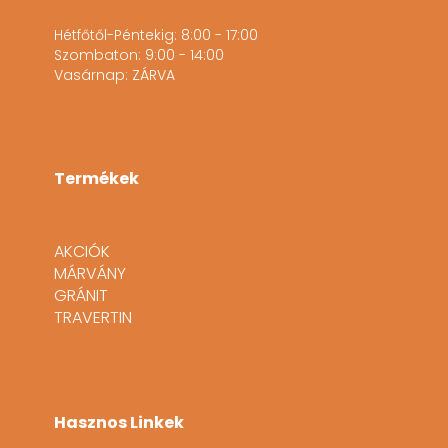
Hétfőtől-Péntekig: 8:00 - 17:00
Szombaton: 9:00 - 14:00
Vasárnap: ZÁRVA
Termékek
AKCIÓK
MÁRVÁNY
GRÁNIT
TRAVERTIN
Hasznos Linkek