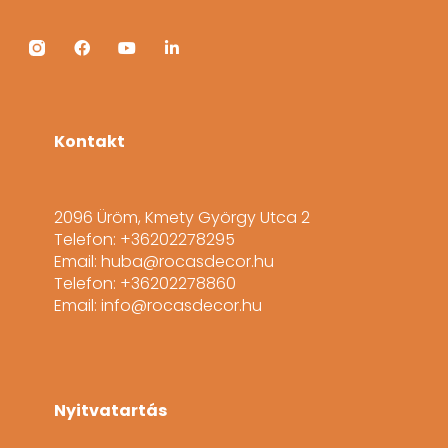
Kontakt
2096 Üröm, Kmety György Utca 2
Telefon: +36202278295
Email: huba@rocasdecor.hu
Telefon: +36202278860
Email: info@rocasdecor.hu
Nyitvatartás