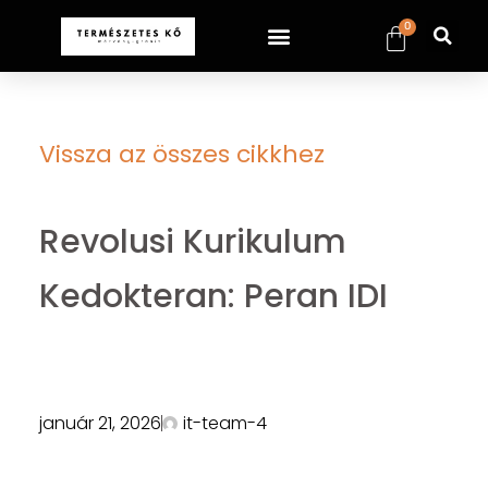
0
Vissza az összes cikkhez
Revolusi Kurikulum
Kedokteran: Peran IDI
január 21, 2026
it-team-4