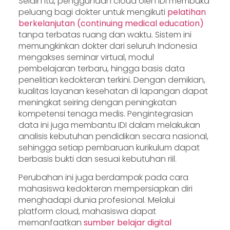
Selain itu, penggunaan cloud oleh IDI membuka
peluang bagi dokter untuk mengikuti
pelatihan
berkelanjutan (continuing medical education)
tanpa terbatas ruang dan waktu. Sistem ini
memungkinkan dokter dari seluruh Indonesia
mengakses seminar virtual, modul
pembelajaran terbaru, hingga basis data
penelitian kedokteran terkini. Dengan demikian,
kualitas layanan kesehatan di lapangan dapat
meningkat seiring dengan peningkatan
kompetensi tenaga medis. Pengintegrasian
data ini juga membantu IDI dalam melakukan
analisis kebutuhan pendidikan secara nasional,
sehingga setiap pembaruan kurikulum dapat
berbasis bukti dan sesuai kebutuhan riil.
Perubahan ini juga berdampak pada cara
mahasiswa kedokteran mempersiapkan diri
menghadapi dunia profesional. Melalui
platform cloud, mahasiswa dapat
memanfaatkan
sumber belajar digital